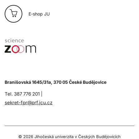
E-shop JU
Branišovská 1645/31a, 370 05 České Budějovice
Tel. 387 776 201 |
sekret-fpr@prf.jcu.cz
© 2026 Jihočeská univerzita v Českých Budějovicích