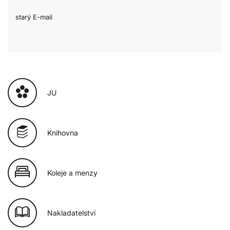
starý E-mail
JU
Knihovna
Koleje a menzy
Nakladatelství