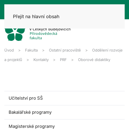
Přejít na hlavní obsah
Úvod
Fakulta
Ostatní pracoviště
Oddělení rozvoje
a projektů
Kontakty
PRF
Oborové didaktiky
Učitelství pro SŠ
Bakalářské programy
Magisterské programy