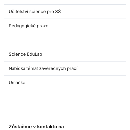
Učitelství science pro SŠ
Pedagogické praxe
Oborové didaktiky
Science EduLab
Nabídka témat závěrečných prací
Umáčka
Zůstaňme v kontaktu na