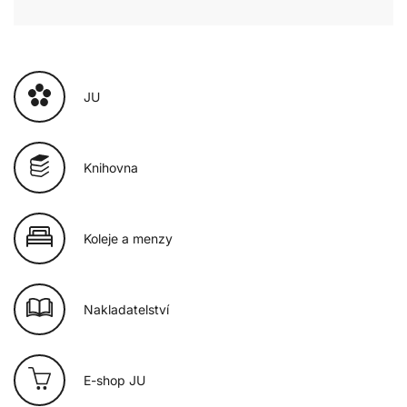
JU
Knihovna
Koleje a menzy
Nakladatelství
E-shop JU