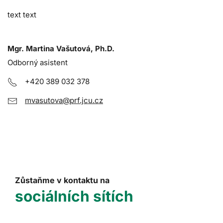
text text
Mgr. Martina Vašutová, Ph.D.
Odborný asistent
+420 389 032 378
mvasutova@prf.jcu.cz
Zůstaňme v kontaktu na
sociálních sítích