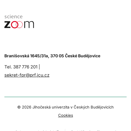
Branišovská 1645/31a, 370 05 České Budějovice
Tel. 387 776 201 |
sekret-fpr@prf.jcu.cz
© 2026 Jihočeská univerzita v Českých Budějovicích
Cookies