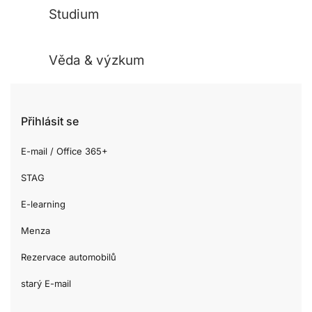
Studium
Věda & výzkum
Přihlásit se
E-mail / Office 365+
STAG
E-learning
Menza
Rezervace automobilů
starý E-mail