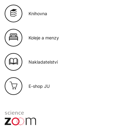
Knihovna
Koleje a menzy
Nakladatelství
E-shop JU