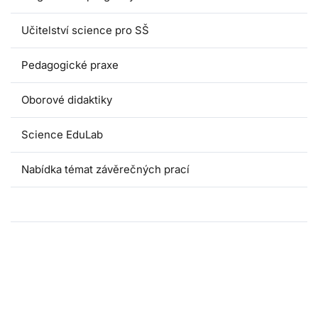
Učitelství science pro SŠ
Pedagogické praxe
Oborové didaktiky
Science EduLab
Nabídka témat závěrečných prací
Umáčka