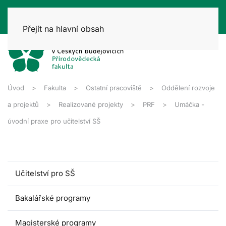
Přejít na hlavní obsah
Úvod
Fakulta
Ostatní pracoviště
Oddělení rozvoje
a projektů
Realizované projekty
PRF
Umáčka -
úvodní praxe pro učitelství SŠ
Učitelství pro SŠ
Bakalářské programy
Magisterské programy