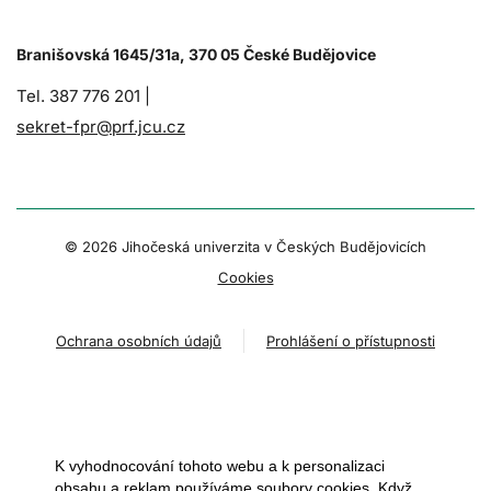
Branišovská 1645/31a, 370 05 České Budějovice
Tel. 387 776 201 |
sekret-fpr@prf.jcu.cz
© 2026 Jihočeská univerzita v Českých Budějovicích
Cookies
Ochrana osobních údajů
Prohlášení o přístupnosti
K vyhodnocování tohoto webu a k personalizaci
obsahu a reklam používáme soubory cookies. Když