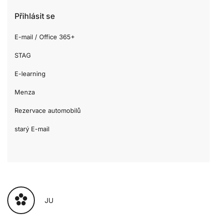
Přihlásit se
E-mail / Office 365+
STAG
E-learning
Menza
Rezervace automobilů
starý E-mail
JU