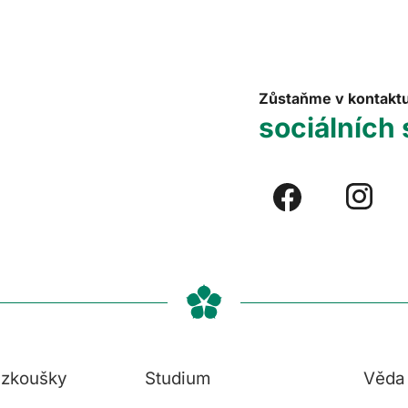
Zůstaňme v kontakt
sociálních 
í zkoušky
Studium
Věda