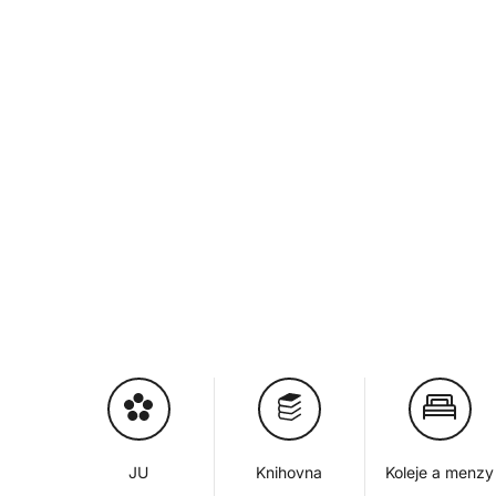
JU
Knihovna
Koleje a menzy