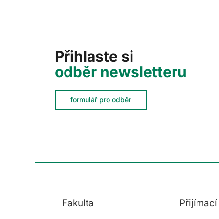
Přihlaste si
odběr newsletteru
formulář pro odběr
Fakulta
Přijímac