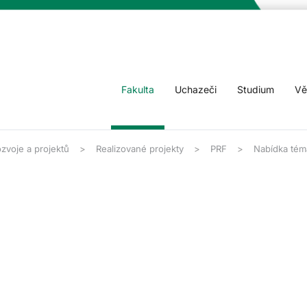
Fakulta
Uchazeči
Studium
Vě
zvoje a projektů
Realizované projekty
PRF
Nabídka tém