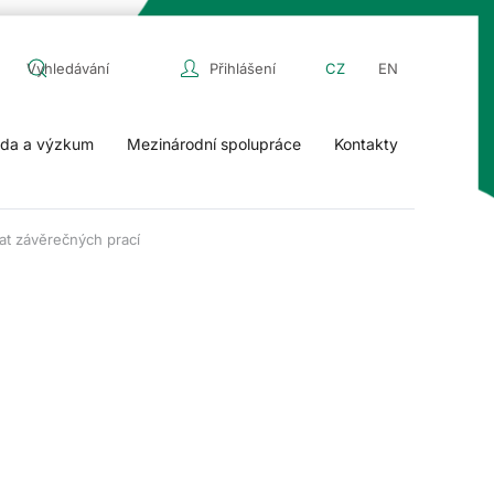
Přihlášení
CZ
EN
da a výzkum
Mezinárodní spolupráce
Kontakty
at závěrečných prací