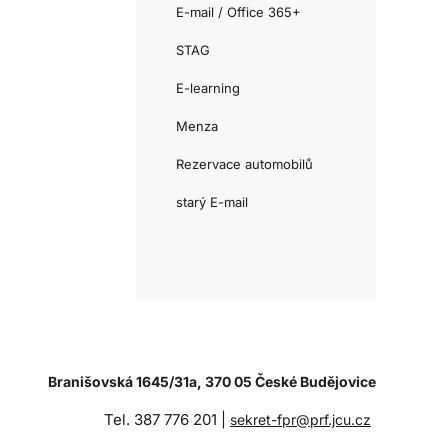
E-mail / Office 365+
STAG
E-learning
Menza
Rezervace automobilů
starý E-mail
Branišovská 1645/31a, 370 05 České Budějovice
Tel. 387 776 201 |
sekret-fpr@prf.jcu.cz