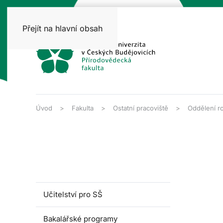
Přejít na hlavní obsah
Úvod
Fakulta
Ostatní pracoviště
Oddělení ro
Učitelství pro SŠ
Bakalářské programy