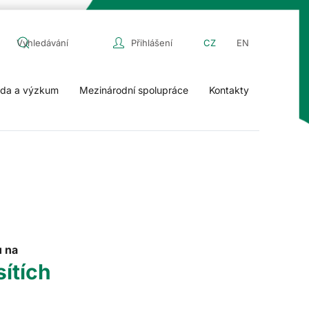
Přihlášení
CZ
EN
da a výzkum
Mezinárodní spolupráce
Kontakty
u na
sítích