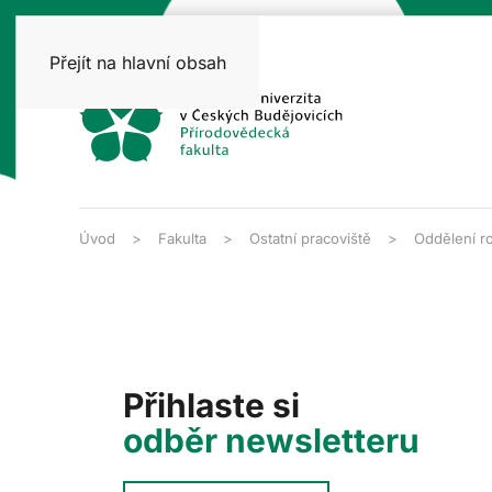
Přejít na hlavní obsah
Úvod
Fakulta
Ostatní pracoviště
Oddělení ro
Přihlaste si
odběr newsletteru