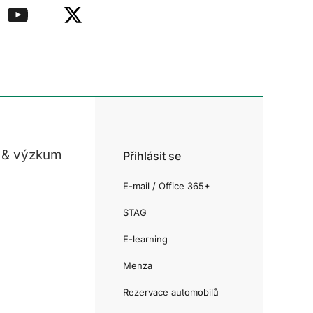
 & výzkum
Přihlásit se
E-mail / Office 365+
STAG
E-learning
Menza
Rezervace automobilů