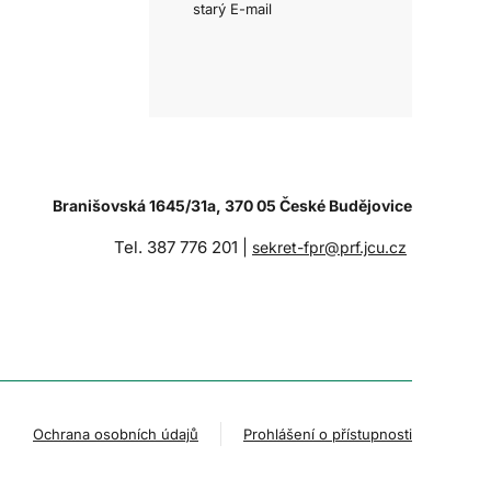
starý E-mail
Branišovská 1645/31a, 370 05 České Budějovice
Tel. 387 776 201 |
sekret-fpr@prf.jcu.cz
Ochrana osobních údajů
Prohlášení o přístupnosti