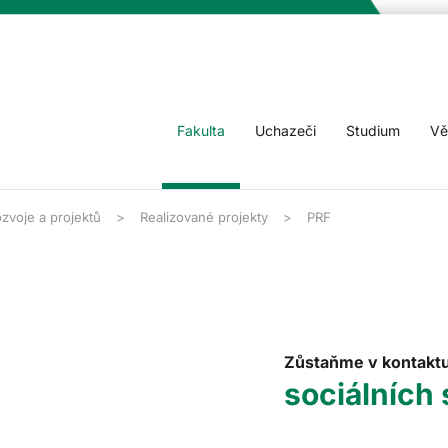
Fakulta
Uchazeči
Studium
Vě
zvoje a projektů
Realizované projekty
PRF
Zůstaňme v kontakt
sociálních 