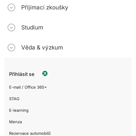
Přijímací zkoušky
Studium
Věda & výzkum
Přihlásit se
E-mail / Office 365+
STAG
E-learning
Menza
Rezervace automobilů