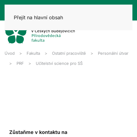
Přejít na hlavní obsah
Úvod
Fakulta
Ostatní pracoviště
Personální útvar
PRF
Učitelství science pro SŠ
Zůstaňme v kontaktu na