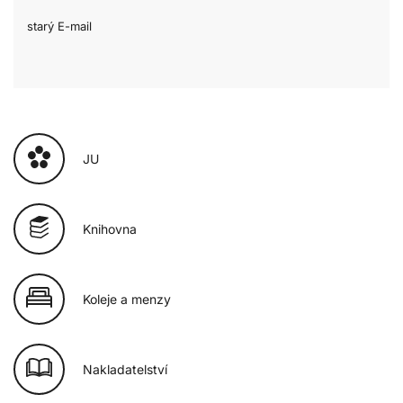
starý E-mail
JU
Knihovna
Koleje a menzy
Nakladatelství