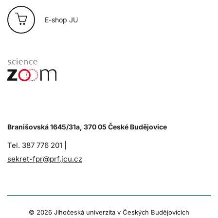
E-shop JU
Branišovská 1645/31a, 370 05 České Budějovice
Tel. 387 776 201 |
sekret-fpr@prf.jcu.cz
© 2026 Jihočeská univerzita v Českých Budějovicích