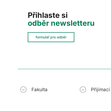
Přihlaste si
odběr newsletteru
formulář pro odběr
Fakulta
Přijímac