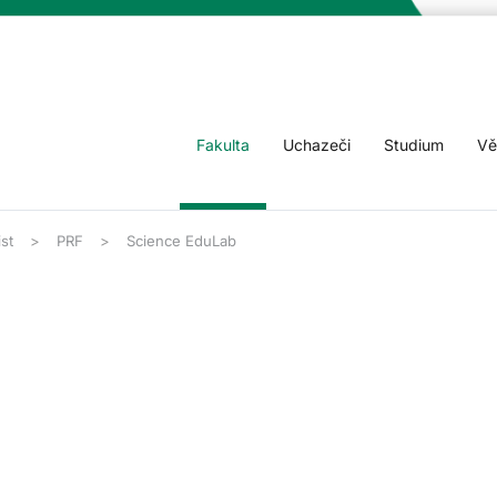
Fakulta
Uchazeči
Studium
Vě
ist
PRF
Science EduLab