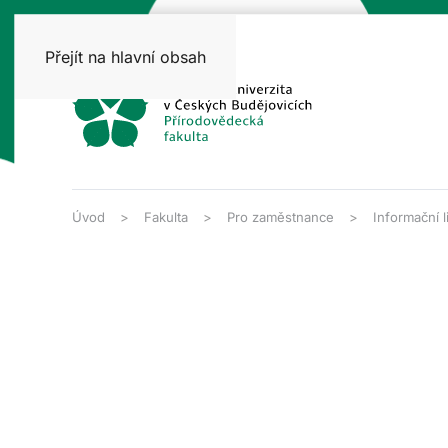
Přejít na hlavní obsah
Úvod
Fakulta
Pro zaměstnance
Informační l