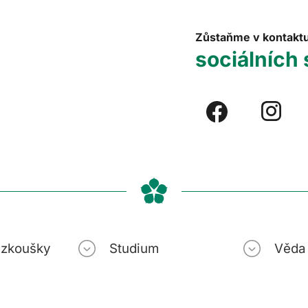
Zůstaňme v kontakt
sociálních 
í zkoušky
Studium
Věda