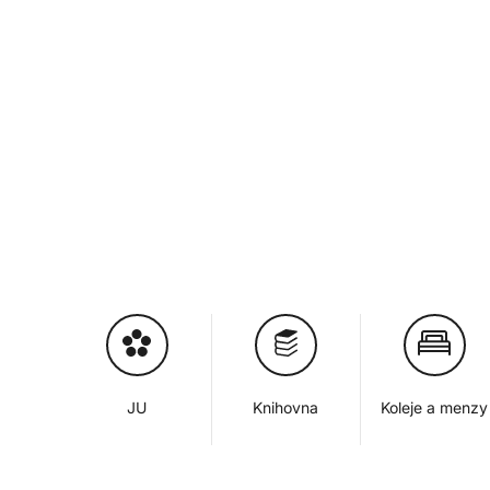
JU
Knihovna
Koleje a menzy