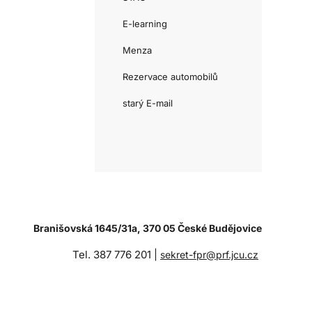
E-learning
Menza
Rezervace automobilů
starý E-mail
Branišovská 1645/31a, 370 05 České Budějovice
Tel. 387 776 201 |
sekret-fpr@prf.jcu.cz