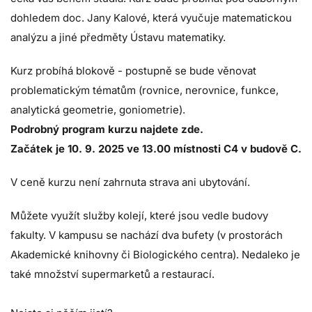
dohledem doc. Jany Kalové, která vyučuje matematickou
analýzu a jiné předměty Ústavu matematiky.
Kurz probíhá blokově - postupně se bude věnovat
problematickým tématům (rovnice, nerovnice, funkce,
analytická geometrie, goniometrie).
Podrobný program kurzu najdete zde.
Začátek je 10. 9. 2025 ve 13.00 místnosti C4 v budově C.
V ceně kurzu není zahrnuta strava ani ubytování.
Můžete využít služby
kolejí
, které jsou vedle budovy
fakulty. V kampusu se nachází dva bufety (v prostorách
Akademické knihovny či Biologického centra). Nedaleko je
také množství supermarketů a restaurací.