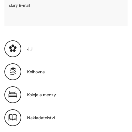
starý E-mail
JU
Knihovna
Koleje a menzy
Nakladatelství