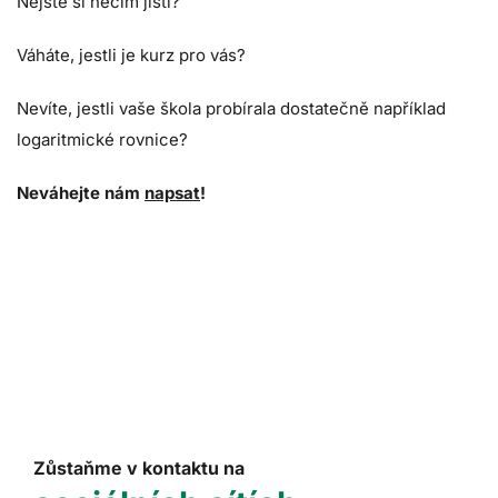
Nejste si něčím jistí?
Váháte, jestli je kurz pro vás?
Nevíte, jestli vaše škola probírala dostatečně například
logaritmické rovnice?
Neváhejte nám
napsat
!
Zůstaňme v kontaktu na