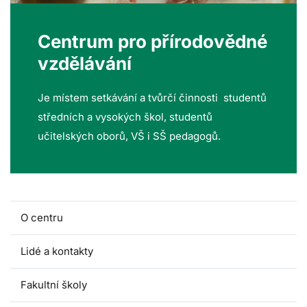
Centrum pro přírodovědné
vzdělávání
Je místem setkávání a tvůrčí činnosti studentů
středních a vysokých škol, studentů
učitelských oborů, VŠ i SŠ pedagogů.
O centru
Lidé a kontakty
Fakultní školy