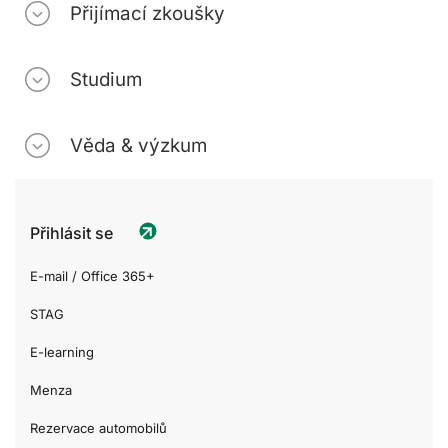
Přijímací zkoušky
Studium
Věda & výzkum
Přihlásit se
E-mail / Office 365+
STAG
E-learning
Menza
Rezervace automobilů