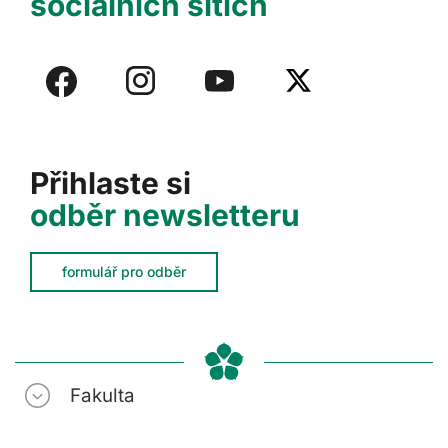
sociálních sítích
Přihlaste si
odběr newsletteru
formulář pro odběr
Fakulta