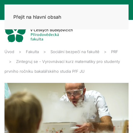
Přejít na hlavní obsah
Úvod
Fakulta
Sociální bezpečí na fakultě
PRF
Zintegruj se - Vyrovnávací kurz matematiky pro studenty
prvního ročníku bakalářského studia PřF JU