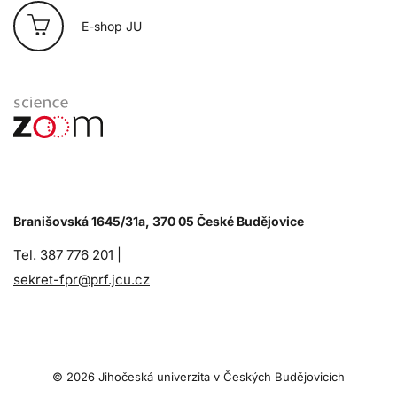
E-shop JU
Branišovská 1645/31a, 370 05 České Budějovice
Tel. 387 776 201 |
sekret-fpr@prf.jcu.cz
© 2026 Jihočeská univerzita v Českých Budějovicích