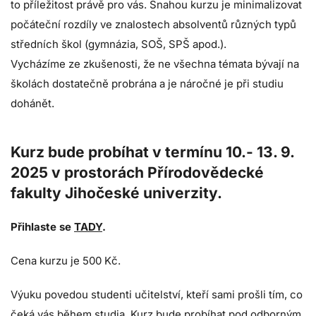
to příležitost právě pro vás. Snahou kurzu je minimalizovat
počáteční rozdíly ve znalostech absolventů různých typů
středních škol (gymnázia, SOŠ, SPŠ apod.).
Vycházíme ze zkušenosti, že ne všechna témata bývají na
školách dostatečně probrána a je náročné je při studiu
dohánět.
Kurz bude probíhat v termínu 10.- 13. 9.
2025 v prostorách Přírodovědecké
fakulty Jihočeské univerzity.
Přihlaste se
TADY
.
Cena kurzu je 500 Kč.
Výuku povedou studenti učitelství, kteří sami prošli tím, co
čeká vás během studia. Kurz bude probíhat pod odborným