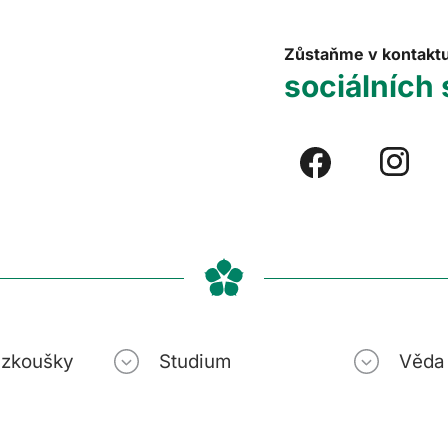
Zůstaňme v kontakt
sociálních 
í zkoušky
Studium
Věda