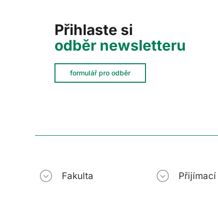
Přihlaste si
odběr newsletteru
formulář pro odběr
Fakulta
Přijímac