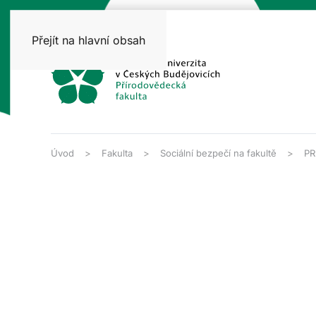
Přejít na hlavní obsah
Úvod
Fakulta
Sociální bezpečí na fakultě
PR