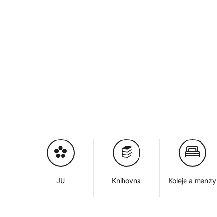
JU
Knihovna
Koleje a menzy