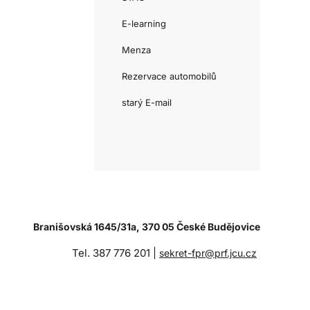
E-learning
Menza
Rezervace automobilů
starý E-mail
Branišovská 1645/31a, 370 05 České Budějovice
Tel. 387 776 201 |
sekret-fpr@prf.jcu.cz