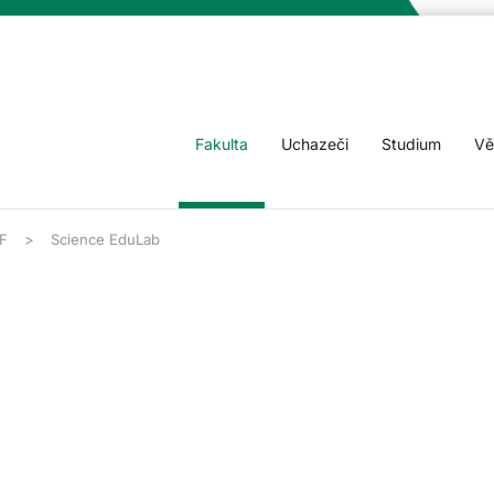
Fakulta
Uchazeči
Studium
Vě
F
Science EduLab