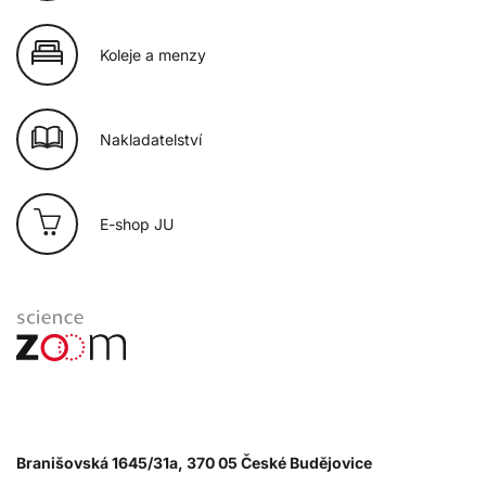
Koleje a menzy
Nakladatelství
E-shop JU
Branišovská 1645/31a, 370 05 České Budějovice