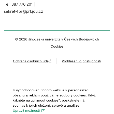
Tel. 387 776 201 |
sekret-fpr@prf.jcu.cz
© 2026 Jihočeská univerzita v Českých Budějovicích
Cookies
Ochrana osobních údajů
Prohlášení o přístupnosti
K vyhodnocování tohoto webu a k personalizaci
obsahu a reklam používáme soubory cookies. Když
klikněte na „přijmout cookies", poskytnete nám
souhlas k jejich uložení, správě a analýze.
Upravit možnosti