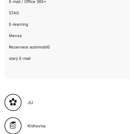
E-mail / Office 365+
STAG
E-learning
Menza
Rezervace automobilů
starý E-mail
JU
Knihovna