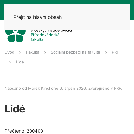
Přejít na hlavní obsah
Úvod
Fakulta
Sociální bezpečí na fakultě
PRF
Lidé
Napsáno od Marek Kincl dne
6. srpen 2026
. Zveřejněno v
PRF
.
Lidé
Přečteno: 200400