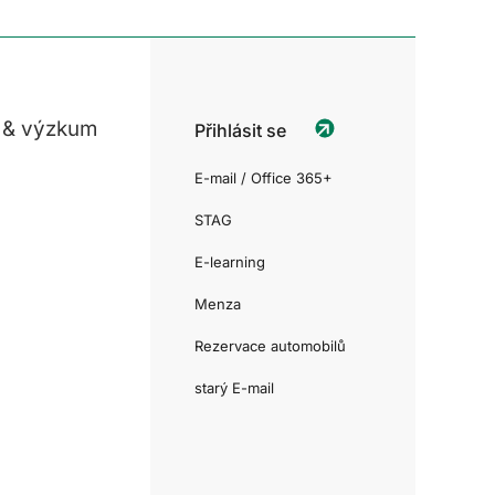
 & výzkum
Přihlásit se
E-mail / Office 365+
STAG
E-learning
Menza
Rezervace automobilů
starý E-mail