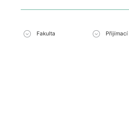
Fakulta
Přijímac