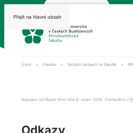
Přejít na hlavní obsah
Úvod
Fakulta
Sociální bezpečí na fakultě
PR
Napsáno od Marek Kincl dne
6. srpen 2026
. Zveřejněno v
P
Odkazy