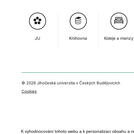
JU
Knihovna
Koleje a menzy
© 2026 Jihočeská univerzita v Českých Budějovicích
Cookies
K vyhodnocování tohoto webu a k personalizaci obsahu a r