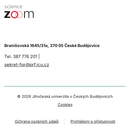
Branišovská 1645/31a, 370 05 České Budějovice
Tel. 387 776 201 |
sekret-fpr@prf.jcu.cz
© 2026 Jihočeská univerzita v Českých Budějovicích
Cookies
Ochrana osobních údajů
Prohlášení o přístupnosti