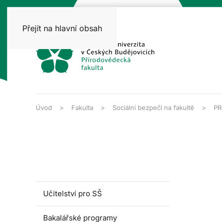
Přejít na hlavní obsah
Úvod
Fakulta
Sociální bezpečí na fakultě
PR
Učitelství pro SŠ
Bakalářské programy