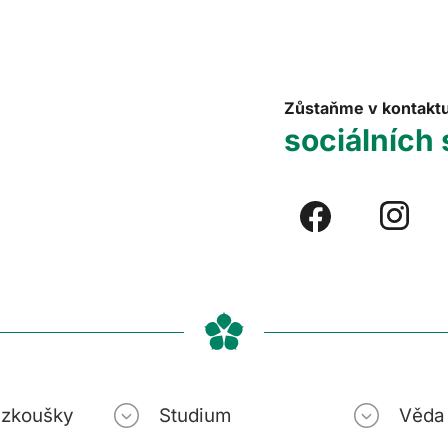
Zůstaňme v kontakt
sociálních 
í zkoušky
Studium
Věda