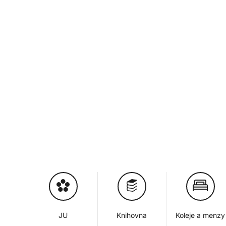
JU
Knihovna
Koleje a menzy