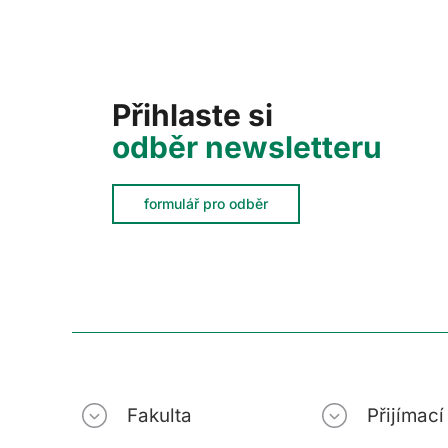
Přihlaste si
odběr newsletteru
formulář pro odběr
Fakulta
Přijímac