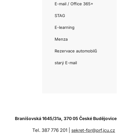
E-mail / Office 365+
STAG
E-learning
Menza
Rezervace automobilů
starý E-mail
Branišovská 1645/31a, 370 05 České Budějovice
Tel. 387 776 201 |
sekret-fpr@prf.jcu.cz