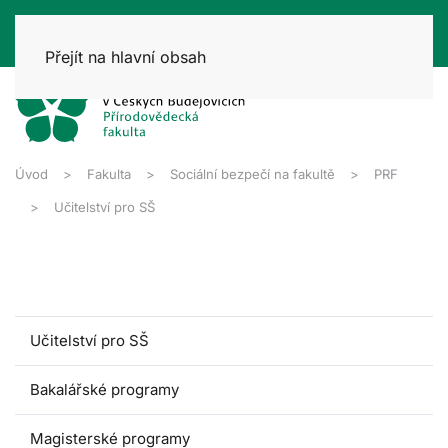
Přejít na hlavní obsah
Úvod
Fakulta
Sociální bezpečí na fakultě
PRF
Učitelství pro SŠ
Učitelství pro SŠ
Bakalářské programy
Magisterské programy