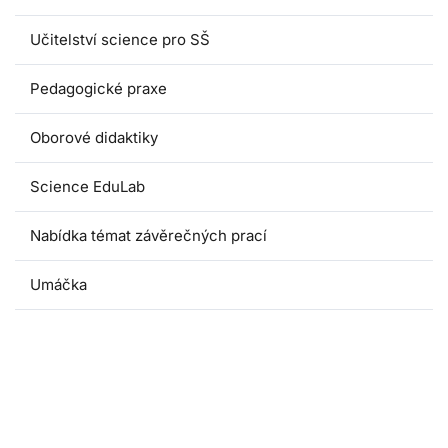
Učitelství science pro SŠ
Pedagogické praxe
Oborové didaktiky
Science EduLab
Nabídka témat závěrečných prací
Umáčka