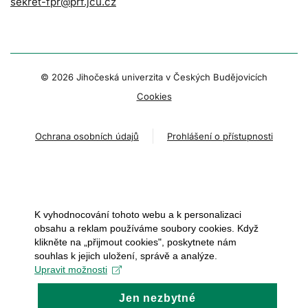
sekret-fpr@prf.jcu.cz
© 2026 Jihočeská univerzita v Českých Budějovicích
Cookies
Ochrana osobních údajů
Prohlášení o přístupnosti
K vyhodnocování tohoto webu a k personalizaci
obsahu a reklam používáme soubory cookies. Když
klikněte na „přijmout cookies", poskytnete nám
souhlas k jejich uložení, správě a analýze.
Upravit možnosti
Jen nezbytné