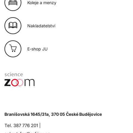
Koleje a menzy
Nakladatelství
E-shop JU
Branišovská 1645/31a, 370 05 České Budějovice
Tel. 387 776 201 |