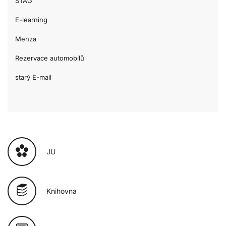
STAG
E-learning
Menza
Rezervace automobilů
starý E-mail
JU
Knihovna