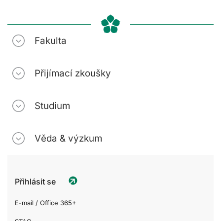
Fakulta
Přijímací zkoušky
Studium
Věda & výzkum
Přihlásit se
E-mail / Office 365+