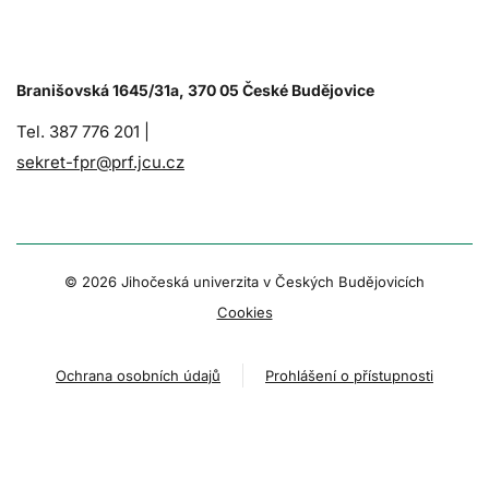
Branišovská 1645/31a, 370 05 České Budějovice
Tel. 387 776 201 |
sekret-fpr@prf.jcu.cz
© 2026 Jihočeská univerzita v Českých Budějovicích
Cookies
Ochrana osobních údajů
Prohlášení o přístupnosti