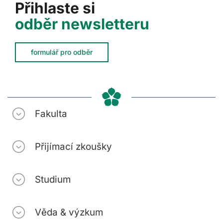
Přihlaste si
odběr newsletteru
formulář pro odběr
Fakulta
Přijímací zkoušky
Studium
Věda & výzkum