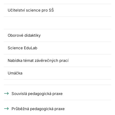
Učitelství science pro SŠ
Pedagogické praxe
Oborové didaktiky
Science EduLab
Nabídka témat závěrečných prací
Umáčka
Souvislá pedagogická praxe
Průběžná pedagogická praxe