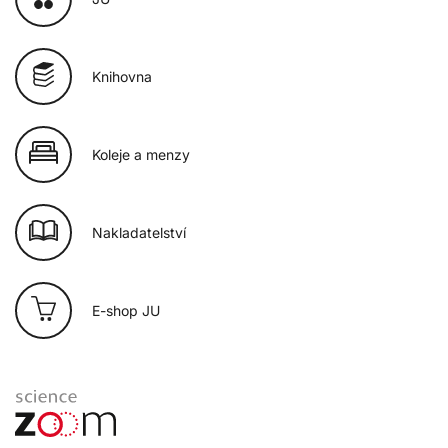
Knihovna
Koleje a menzy
Nakladatelství
E-shop JU