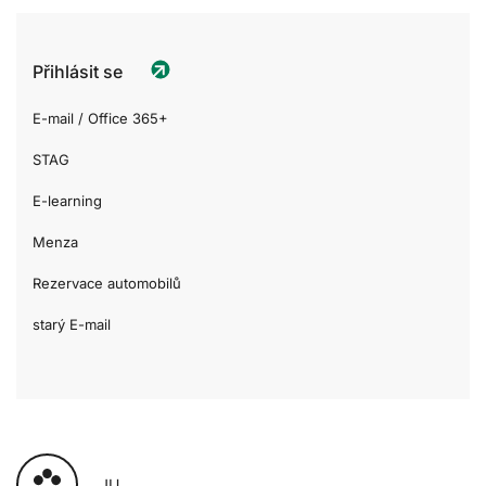
Přihlásit se
E-mail / Office 365+
STAG
E-learning
Menza
Rezervace automobilů
starý E-mail
JU