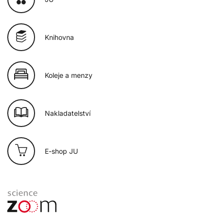
Knihovna
Koleje a menzy
Nakladatelství
E-shop JU