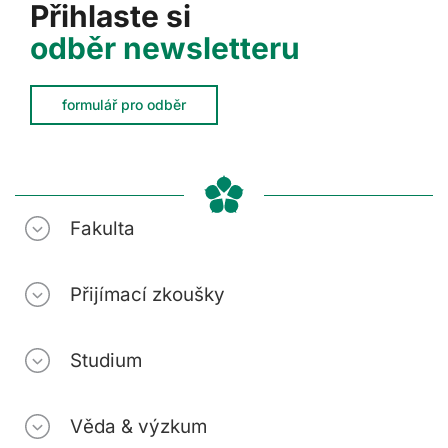
Přihlaste si
odběr newsletteru
formulář pro odběr
Fakulta
Přijímací zkoušky
Studium
Věda & výzkum