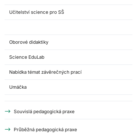
Učitelství science pro SŠ
Pedagogické praxe
Oborové didaktiky
Science EduLab
Nabídka témat závěrečných prací
Umáčka
Souvislá pedagogická praxe
Průběžná pedagogická praxe