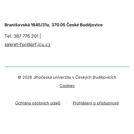
Branišovská 1645/31a, 370 05 České Budějovice
Tel. 387 776 201 |
sekret-fpr@prf.jcu.cz
© 2026 Jihočeská univerzita v Českých Budějovicích
Cookies
Ochrana osobních údajů
Prohlášení o přístupnosti