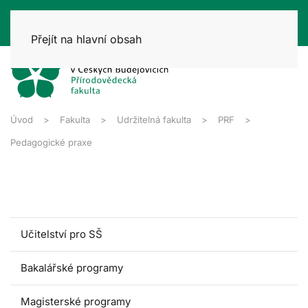
Přejít na hlavní obsah
Úvod
Fakulta
Udržitelná fakulta
PRF
Pedagogické praxe
Učitelství pro SŠ
Bakalářské programy
Magisterské programy