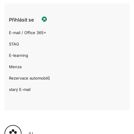
Přihlásit se
E-mail / Office 365+
STAG
E-learning
Menza
Rezervace automobilů
starý E-mail
JU