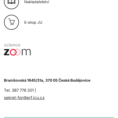
Nakladatelství
E-shop JU
Branišovská 1645/31a, 370 05 České Budějovice
Tel. 387 776 201 |
sekret-fpr@prf.jcu.cz