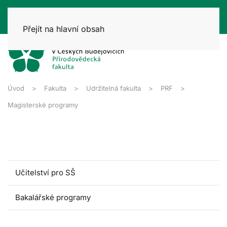
Přejít na hlavní obsah
Úvod
Fakulta
Udržitelná fakulta
PRF
Magisterské programy
Učitelství pro SŠ
Bakalářské programy
Magisterské programy