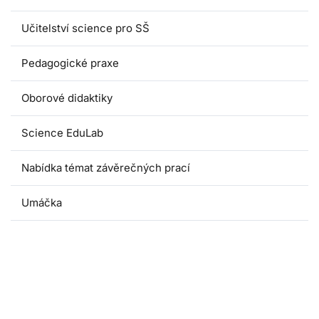
Učitelství science pro SŠ
Pedagogické praxe
Oborové didaktiky
Science EduLab
Nabídka témat závěrečných prací
Umáčka