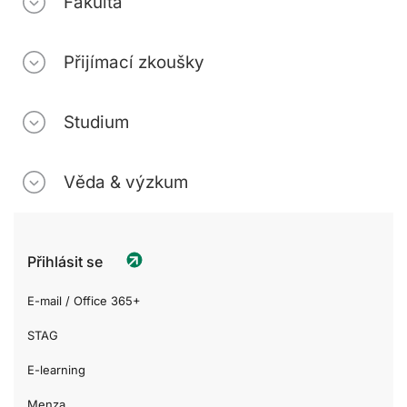
Fakulta
Přijímací zkoušky
Studium
Věda & výzkum
Přihlásit se
E-mail / Office 365+
STAG
E-learning
Menza