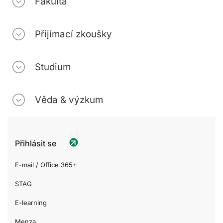
Fakulta
Přijímací zkoušky
Studium
Věda & výzkum
Přihlásit se
E-mail / Office 365+
STAG
E-learning
Menza