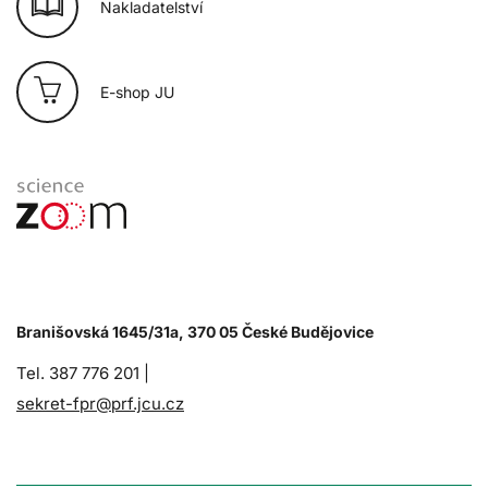
Nakladatelství
E-shop JU
Branišovská 1645/31a, 370 05 České Budějovice
Tel. 387 776 201 |
sekret-fpr@prf.jcu.cz