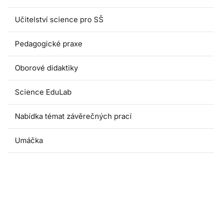
Učitelství science pro SŠ
Pedagogické praxe
Oborové didaktiky
Science EduLab
Nabídka témat závěrečných prací
Umáčka