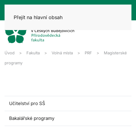
Přejít na hlavní obsah
Úvod
Fakulta
Volná místa
PRF
Magisterské
programy
Učitelství pro SŠ
Bakalářské programy
Magisterské programy