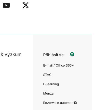
 & výzkum
Přihlásit se
E-mail / Office 365+
STAG
E-learning
Menza
Rezervace automobilů