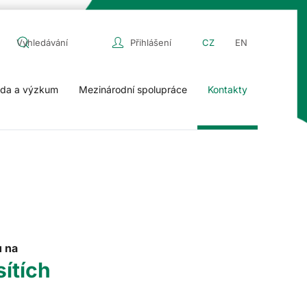
Přihlášení
CZ
EN
da a výzkum
Mezinárodní spolupráce
Kontakty
u na
sítích