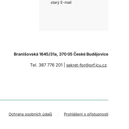
starý E-mail
Branišovská 1645/31a, 370 05 České Budějovice
Tel. 387 776 201 |
sekret-fpr@prf.jcu.cz
Ochrana osobních údajů
Prohlášení o přístupnosti