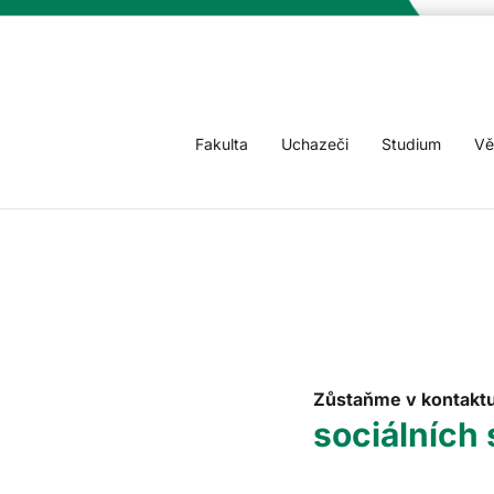
Fakulta
Uchazeči
Studium
Vě
Zůstaňme v kontakt
sociálních 