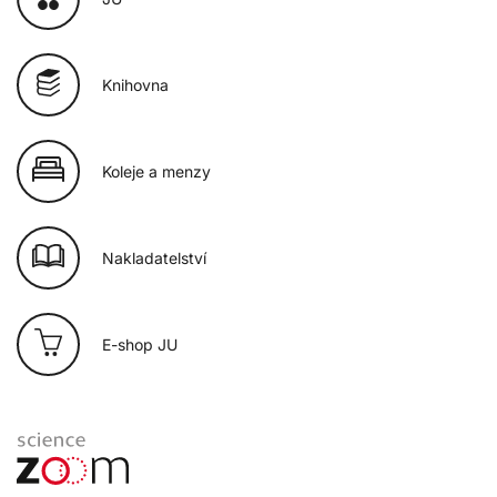
Knihovna
Koleje a menzy
Nakladatelství
E-shop JU