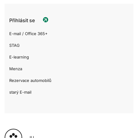
Přihlásit se
E-mail / Office 365+
STAG
E-learning
Menza
Rezervace automobilů
starý E-mail
JU