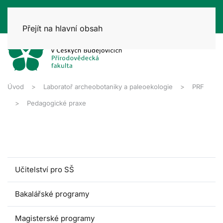
Přejít na hlavní obsah
Úvod
Laboratoř archeobotaniky a paleoekologie
PRF
Pedagogické praxe
Učitelství pro SŠ
Bakalářské programy
Magisterské programy