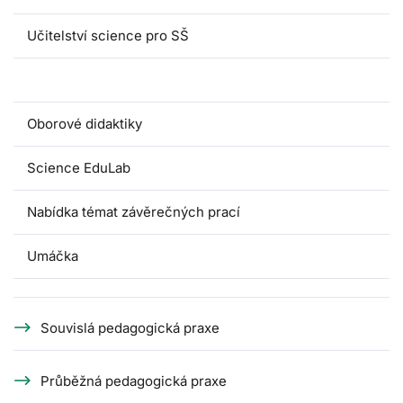
Učitelství science pro SŠ
Pedagogické praxe
Oborové didaktiky
Science EduLab
Nabídka témat závěrečných prací
Umáčka
Souvislá pedagogická praxe
Průběžná pedagogická praxe