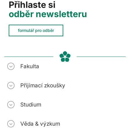
Přihlaste si
odběr newsletteru
formulář pro odběr
Fakulta
Přijímací zkoušky
Studium
Věda & výzkum