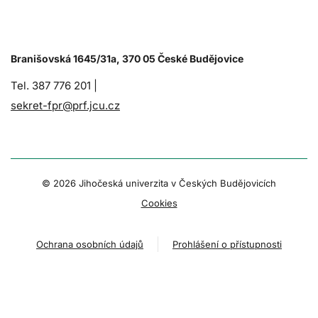
Branišovská 1645/31a, 370 05 České Budějovice
Tel. 387 776 201 |
sekret-fpr@prf.jcu.cz
© 2026 Jihočeská univerzita v Českých Budějovicích
Cookies
Ochrana osobních údajů
Prohlášení o přístupnosti