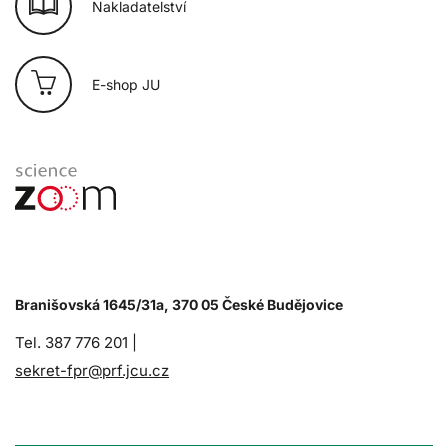
Nakladatelství
E-shop JU
Branišovská 1645/31a, 370 05 České Budějovice
Tel. 387 776 201 |
sekret-fpr@prf.jcu.cz