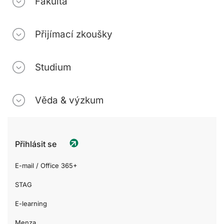
Fakulta
Přijímací zkoušky
Studium
Věda & výzkum
Přihlásit se
E-mail / Office 365+
STAG
E-learning
Menza