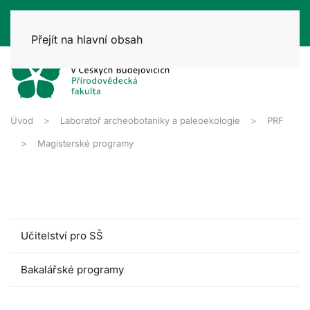
Přejít na hlavní obsah
Úvod
Laboratoř archeobotaniky a paleoekologie
PRF
Magisterské programy
Učitelství pro SŠ
Bakalářské programy
Magisterské programy