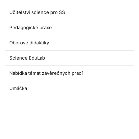
Učitelství science pro SŠ
Pedagogické praxe
Oborové didaktiky
Science EduLab
Nabídka témat závěrečných prací
Umáčka