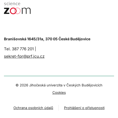
Branišovská 1645/31a, 370 05 České Budějovice
Tel. 387 776 201 |
sekret-fpr@prf.jcu.cz
© 2026 Jihočeská univerzita v Českých Budějovicích
Cookies
Ochrana osobních údajů
Prohlášení o přístupnosti