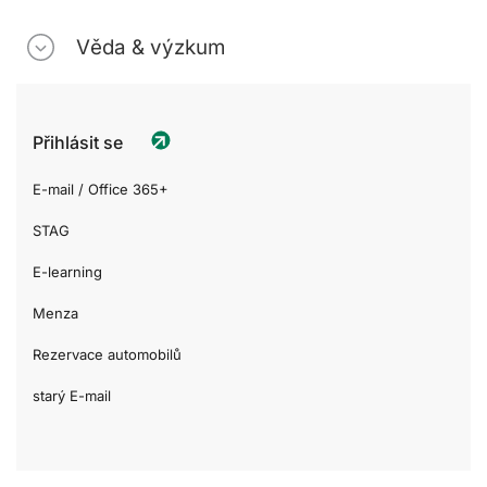
Věda & výzkum
Přihlásit se
E-mail / Office 365+
STAG
E-learning
Menza
Rezervace automobilů
starý E-mail