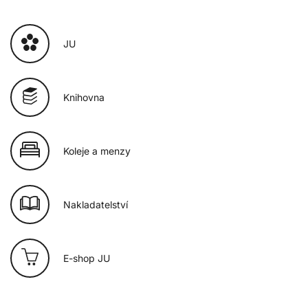
JU
Knihovna
Koleje a menzy
Nakladatelství
E-shop JU