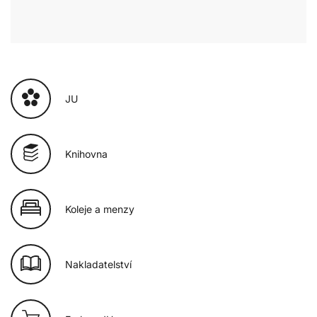
JU
Knihovna
Koleje a menzy
Nakladatelství