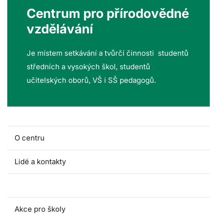
Centrum pro přírodovědné
vzdělávání
Je místem setkávání a tvůrčí činnosti studentů
středních a vysokých škol, studentů
učitelských oborů, VŠ i SŠ pedagogů.
O centru
Lidé a kontakty
Fakultní školy
Akce pro školy