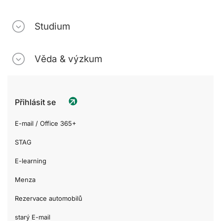
Studium
Věda & výzkum
Přihlásit se
E-mail / Office 365+
STAG
E-learning
Menza
Rezervace automobilů
starý E-mail