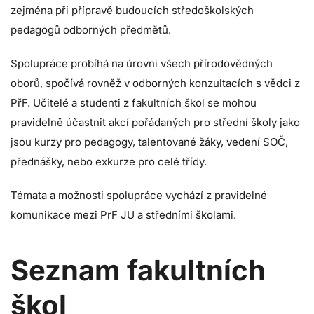
zejména při přípravě budoucích středoškolských
pedagogů odborných předmětů.
Spolupráce probíhá na úrovni všech přírodovědných
oborů, spočívá rovněž v odborných konzultacích s vědci z
PřF. Učitelé a studenti z fakultních škol se mohou
pravidelně účastnit akcí pořádaných pro střední školy jako
jsou kurzy pro pedagogy, talentované žáky, vedení SOČ,
přednášky, nebo exkurze pro celé třídy.
Témata a možnosti spolupráce vychází z pravidelné
komunikace mezi PrF JU a středními školami.
Seznam fakultních
škol