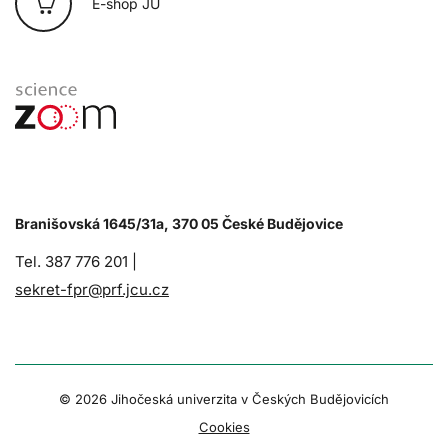
E-shop JU
Branišovská 1645/31a, 370 05 České Budějovice
Tel. 387 776 201 |
sekret-fpr@prf.jcu.cz
© 2026 Jihočeská univerzita v Českých Budějovicích
Cookies