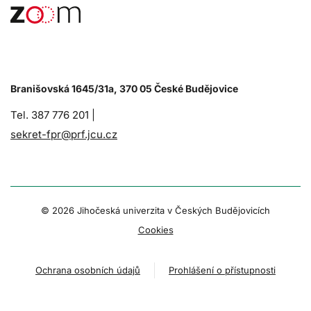
Branišovská 1645/31a, 370 05 České Budějovice
Tel. 387 776 201 |
sekret-fpr@prf.jcu.cz
© 2026 Jihočeská univerzita v Českých Budějovicích
Cookies
Ochrana osobních údajů
Prohlášení o přístupnosti