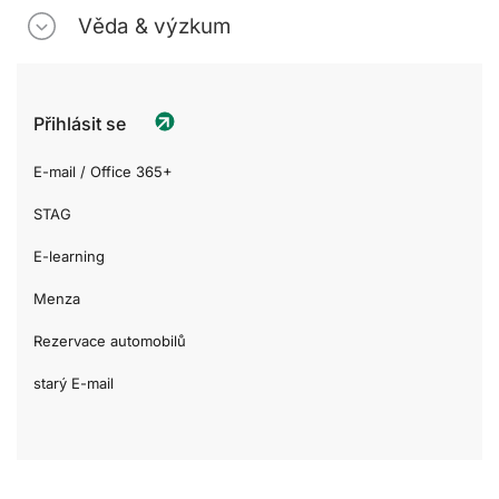
Věda & výzkum
Přihlásit se
E-mail / Office 365+
STAG
E-learning
Menza
Rezervace automobilů
starý E-mail