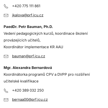
+420 775 111 861
jkalova@prf.jcu.cz
PaedDr. Petr Bauman, Ph.D.
Vedení pedagogických kurzů, koordinace školení
provázejících učitelů,
Koordinátor implementace KR AAU
bauman@prf.jcu.cz
Mgr. Alexandra Bernardová
Koordinátorka programů CPV a DVPP pro rozšíření
učitelské kvalifikace
+420 389 032 250
bernaa00@prf.jcu.cz