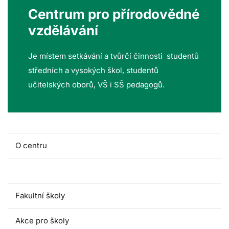
Centrum pro přírodovědné
vzdělávání
Je místem setkávání a tvůrčí činnosti studentů
středních a vysokých škol, studentů
učitelských oborů, VŠ i SŠ pedagogů.
O centru
Lidé a kontakty
Fakultní školy
Akce pro školy