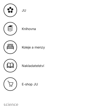
JU
Knihovna
Koleje a menzy
Nakladatelství
E-shop JU