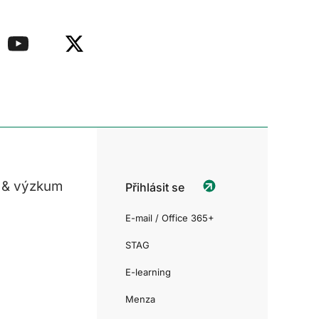
 & výzkum
Přihlásit se
E-mail / Office 365+
STAG
E-learning
Menza