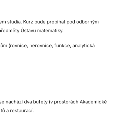
ěhem studia. Kurz bude probíhat pod odborným
 předměty Ústavu matematiky.
m (rovnice, nerovnice, funkce, analytická
 se nachází dva bufety (v prostorách Akademické
tů a restaurací.