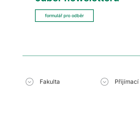
formulář pro odběr
Fakulta
Přijímac