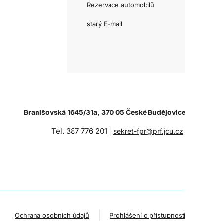
Rezervace automobilů
starý E-mail
Branišovská 1645/31a, 370 05 České Budějovice
Tel. 387 776 201 |
sekret-fpr@prf.jcu.cz
Ochrana osobních údajů
Prohlášení o přístupnosti