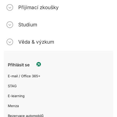
Přijímací zkoušky
Studium
Věda & výzkum
Přihlásit se
E-mail / Office 365+
STAG
E-learning
Menza
Rezervace automobilů