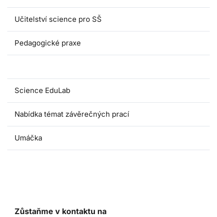
Učitelství science pro SŠ
Pedagogické praxe
Oborové didaktiky
Science EduLab
Nabídka témat závěrečných prací
Umáčka
Zůstaňme v kontaktu na