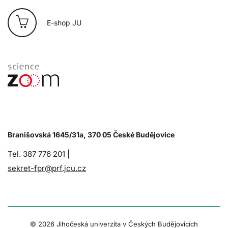
E-shop JU
Branišovská 1645/31a, 370 05 České Budějovice
Tel. 387 776 201 |
sekret-fpr@prf.jcu.cz
© 2026 Jihočeská univerzita v Českých Budějovicích