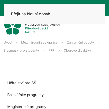
Přejít na hlavní obsah
Úvod
Mezinárodní spolupráce
Zahraniční pobyty
Erasmus+ pro studenty
PRF
Oborové didaktiky
Učitelství pro SŠ
Bakalářské programy
Magisterské programy