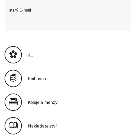
starý E-mail
JU
Knihovna
Koleje a menzy
Nakladatelství