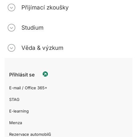
Přijímací zkoušky
Studium
Věda & výzkum
Přihlásit se
E-mail / Office 365+
STAG
E-learning
Menza
Rezervace automobilů