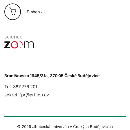
E-shop JU
Branišovská 1645/31a, 370 05 České Budějovice
Tel. 387 776 201 |
sekret-fpr@prf.jcu.cz
© 2026 Jihočeská univerzita v Českých Budějovicích