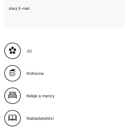
starý E-mail
JU
Knihovna
Koleje a menzy
Nakladatelství