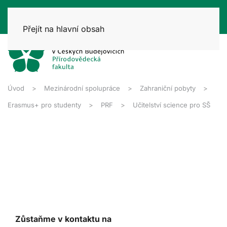
Přejít na hlavní obsah
Úvod
Mezinárodní spolupráce
Zahraniční pobyty
Erasmus+ pro studenty
PRF
Učitelství science pro SŠ
Zůstaňme v kontaktu na