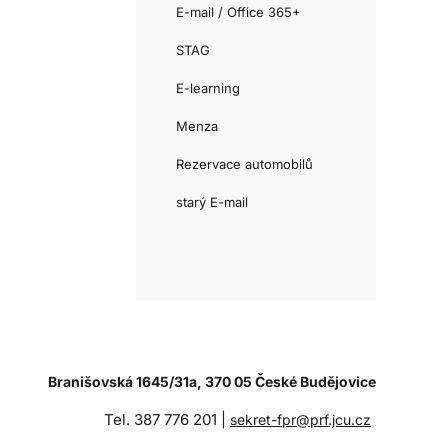
E-mail / Office 365+
STAG
E-learning
Menza
Rezervace automobilů
starý E-mail
Branišovská 1645/31a, 370 05 České Budějovice
Tel. 387 776 201 |
sekret-fpr@prf.jcu.cz