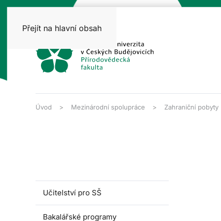
Přejít na hlavní obsah
Úvod
Mezinárodní spolupráce
Zahraniční pobyty
Učitelství pro SŠ
Bakalářské programy