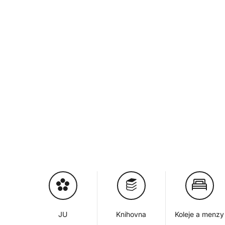
JU
Knihovna
Koleje a menzy