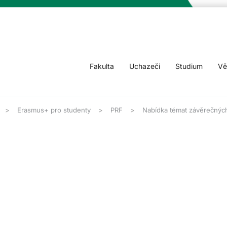
Fakulta
Uchazeči
Studium
Vě
Erasmus+ pro studenty
PRF
Nabídka témat závěrečných