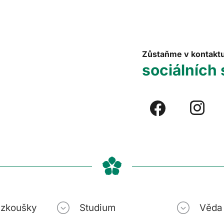
Zůstaňme v kontakt
sociálních 
í zkoušky
Studium
Věda