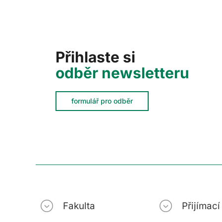
Přihlaste si
odběr newsletteru
formulář pro odběr
Fakulta
Přijímac