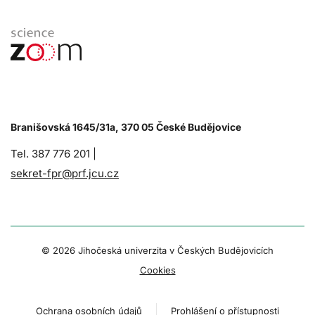
Branišovská 1645/31a, 370 05 České Budějovice
Tel. 387 776 201 |
sekret-fpr@prf.jcu.cz
© 2026 Jihočeská univerzita v Českých Budějovicích
Cookies
Ochrana osobních údajů
Prohlášení o přístupnosti