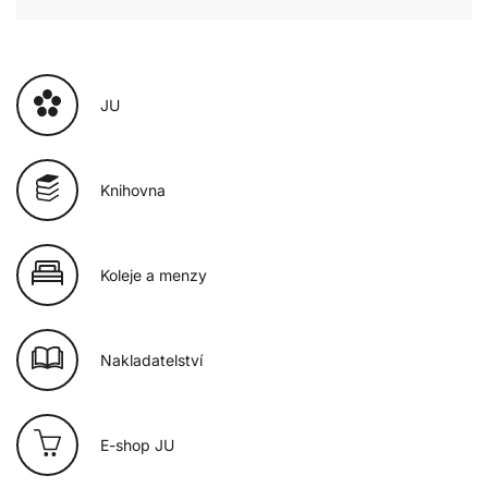
JU
Knihovna
Koleje a menzy
Nakladatelství
E-shop JU