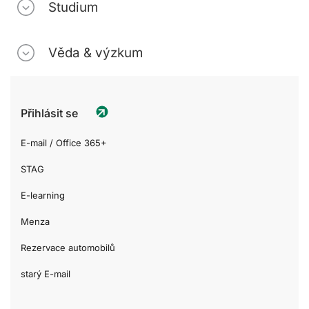
Studium
Věda & výzkum
Přihlásit se
E-mail / Office 365+
STAG
E-learning
Menza
Rezervace automobilů
starý E-mail