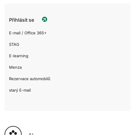
Přihlásit se
E-mail / Office 365+
STAG
E-learning
Menza
Rezervace automobilů
starý E-mail
JU