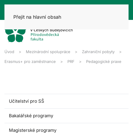
Přejít na hlavní obsah
Úvod
Mezinárodní spolupráce
Zahraniční pobyty
Erasmus+ pro zaměstnance
PRF
Pedagogické praxe
Učitelství pro SŠ
Bakalářské programy
Magisterské programy