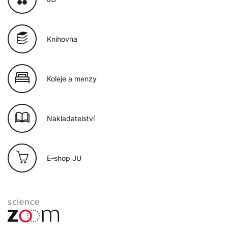
Knihovna
Koleje a menzy
Nakladatelství
E-shop JU