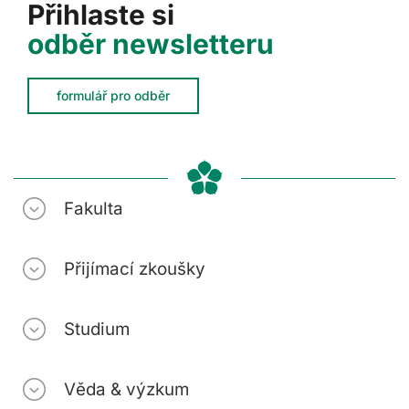
Přihlaste si
odběr newsletteru
formulář pro odběr
Fakulta
Přijímací zkoušky
Studium
Věda & výzkum