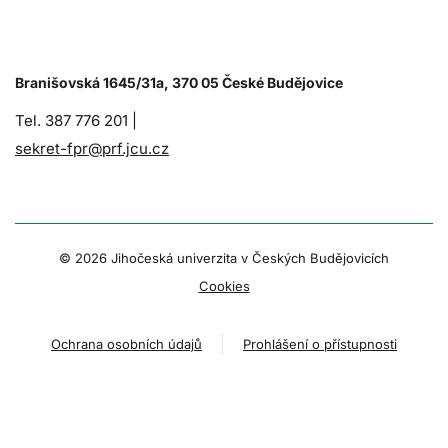
Branišovská 1645/31a, 370 05 České Budějovice
Tel. 387 776 201 |
sekret-fpr@prf.jcu.cz
© 2026 Jihočeská univerzita v Českých Budějovicích
Cookies
Ochrana osobních údajů
Prohlášení o přístupnosti