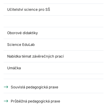
Učitelství science pro SŠ
Pedagogické praxe
Oborové didaktiky
Science EduLab
Nabídka témat závěrečných prací
Umáčka
Souvislá pedagogická praxe
Průběžná pedagogická praxe