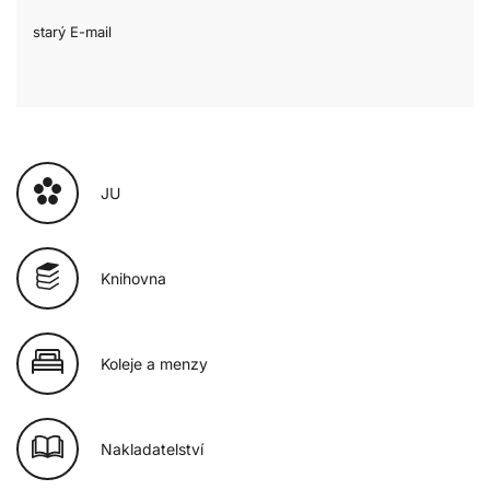
starý E-mail
JU
Knihovna
Koleje a menzy
Nakladatelství