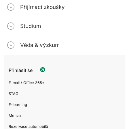
Přijímací zkoušky
Studium
Věda & výzkum
Přihlásit se
E-mail / Office 365+
STAG
E-learning
Menza
Rezervace automobilů