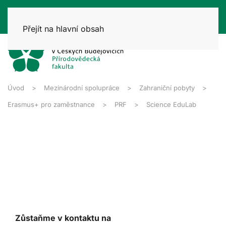
Přejít na hlavní obsah
Úvod
Mezinárodní spolupráce
Zahraniční pobyty
Erasmus+ pro zaměstnance
PRF
Science EduLab
Zůstaňme v kontaktu na