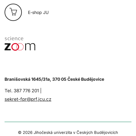
E-shop JU
Branišovská 1645/31a, 370 05 České Budějovice
Tel. 387 776 201 |
sekret-fpr@prf.jcu.cz
© 2026 Jihočeská univerzita v Českých Budějovicích