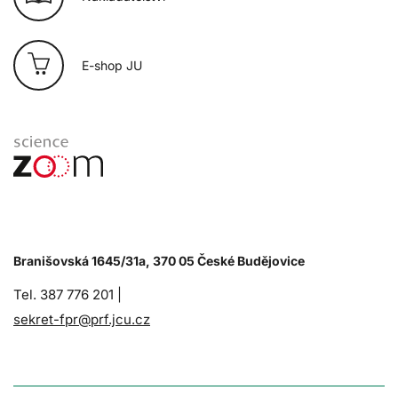
E-shop JU
Branišovská 1645/31a, 370 05 České Budějovice
Tel. 387 776 201 |
sekret-fpr@prf.jcu.cz