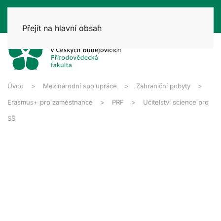
Přejít na hlavní obsah
Úvod
Mezinárodní spolupráce
Zahraniční pobyty
Erasmus+ pro zaměstnance
PRF
Učitelství science pro
SŠ