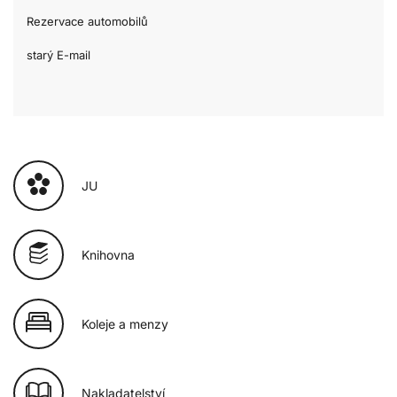
Rezervace automobilů
starý E-mail
JU
Knihovna
Koleje a menzy
Nakladatelství