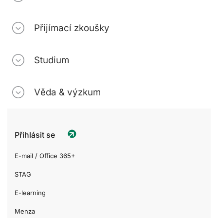
Přijímací zkoušky
Studium
Věda & výzkum
Přihlásit se
E-mail / Office 365+
STAG
E-learning
Menza