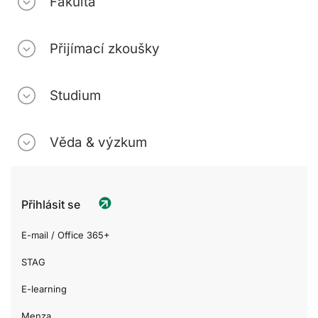
Fakulta
Přijímací zkoušky
Studium
Věda & výzkum
Přihlásit se
E-mail / Office 365+
STAG
E-learning
Menza