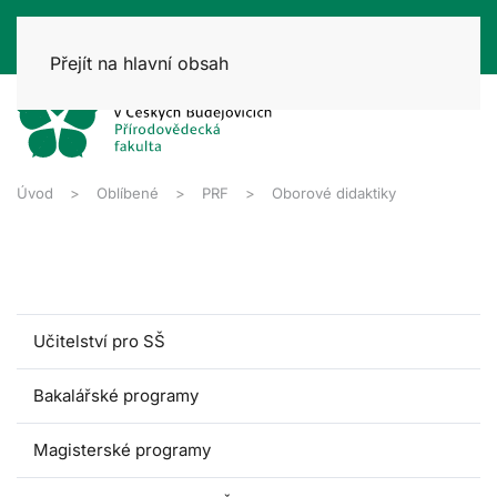
Přejít na hlavní obsah
Úvod
Oblíbené
PRF
Oborové didaktiky
Učitelství pro SŠ
Bakalářské programy
Magisterské programy