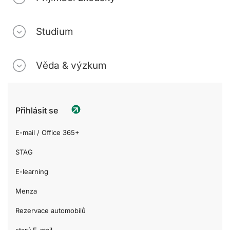
Studium
Věda & výzkum
Přihlásit se
E-mail / Office 365+
STAG
E-learning
Menza
Rezervace automobilů
starý E-mail