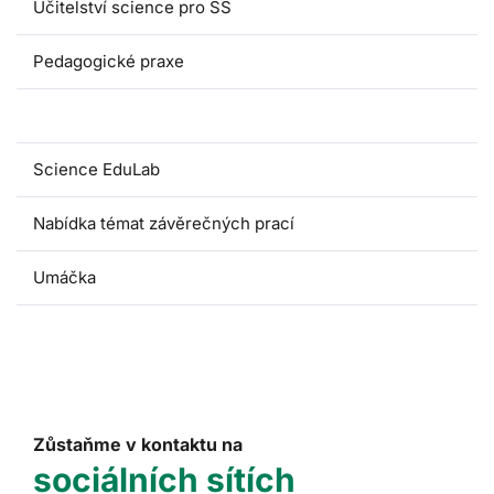
Učitelství science pro SŠ
Pedagogické praxe
Oborové didaktiky
Science EduLab
Nabídka témat závěrečných prací
Umáčka
Zůstaňme v kontaktu na
sociálních sítích