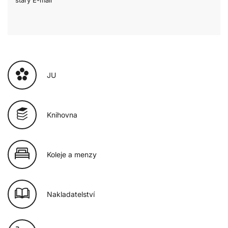
JU
Knihovna
Koleje a menzy
Nakladatelství