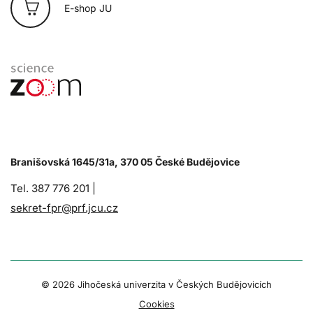
E-shop JU
Branišovská 1645/31a, 370 05 České Budějovice
Tel. 387 776 201 |
sekret-fpr@prf.jcu.cz
© 2026 Jihočeská univerzita v Českých Budějovicích
Cookies