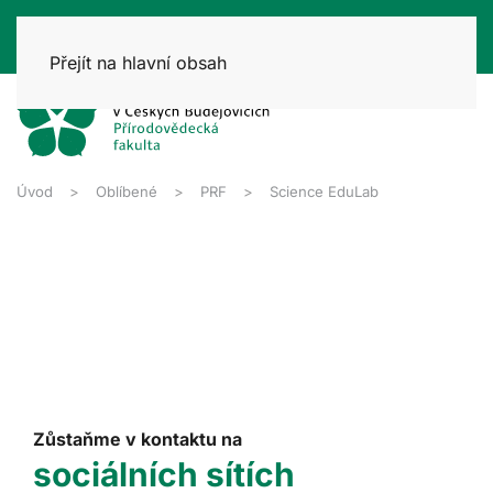
Přejít na hlavní obsah
Úvod
Oblíbené
PRF
Science EduLab
Zůstaňme v kontaktu na
sociálních sítích