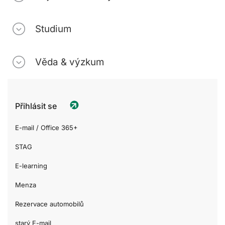
Studium
Věda & výzkum
Přihlásit se
E-mail / Office 365+
STAG
E-learning
Menza
Rezervace automobilů
starý E-mail