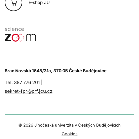
E-shop JU
Branišovská 1645/31a, 370 05 České Budějovice
Tel. 387 776 201 |
sekret-fpr@prf.jcu.cz
© 2026 Jihočeská univerzita v Českých Budějovicích
Cookies