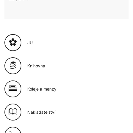
JU
Knihovna
Koleje a menzy
Nakladatelství