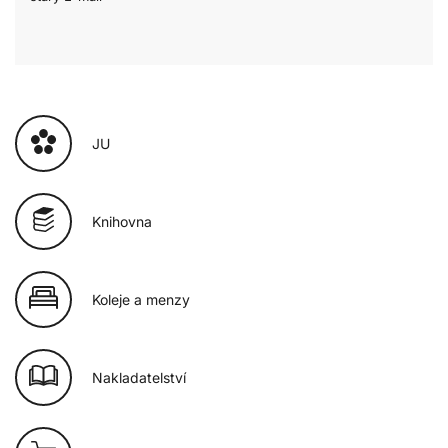
JU
Knihovna
Koleje a menzy
Nakladatelství