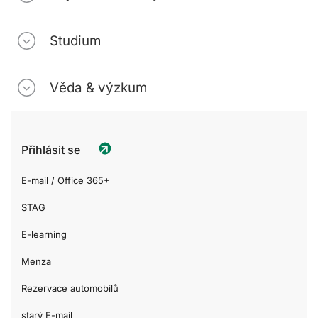
Studium
Věda & výzkum
Přihlásit se
E-mail / Office 365+
STAG
E-learning
Menza
Rezervace automobilů
starý E-mail