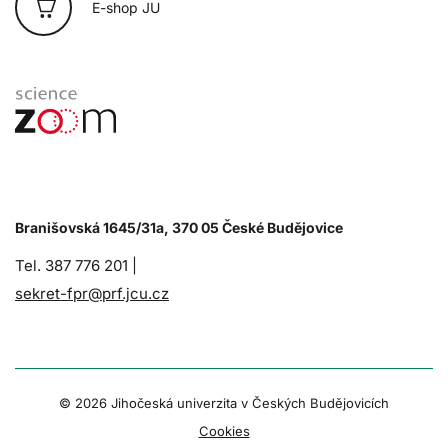
E-shop JU
Branišovská 1645/31a, 370 05 České Budějovice
Tel. 387 776 201 |
sekret-fpr@prf.jcu.cz
© 2026 Jihočeská univerzita v Českých Budějovicích
Cookies