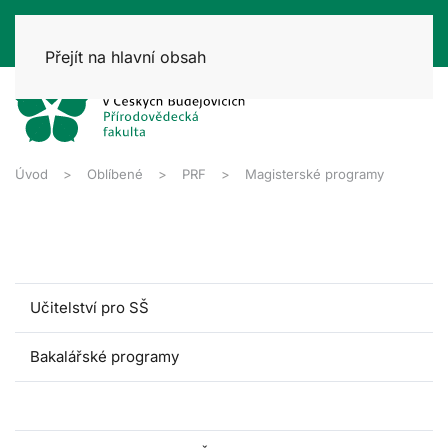
Přejít na hlavní obsah
Úvod
Oblíbené
PRF
Magisterské programy
Učitelství pro SŠ
Bakalářské programy
Magisterské programy