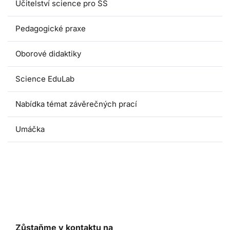
Učitelství science pro SŠ
Pedagogické praxe
Oborové didaktiky
Science EduLab
Nabídka témat závěrečných prací
Umáčka
Zůstaňme v kontaktu na