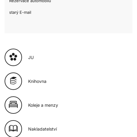
Rezervace automobilů
starý E-mail
JU
Knihovna
Koleje a menzy
Nakladatelství