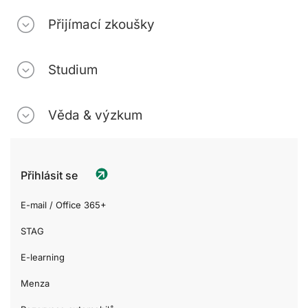
Přijímací zkoušky
Studium
Věda & výzkum
Přihlásit se
E-mail / Office 365+
STAG
E-learning
Menza