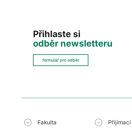
Přihlaste si
odběr newsletteru
formulář pro odběr
Fakulta
Přijímac