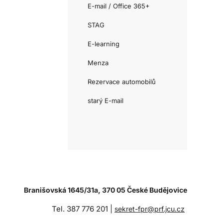
E-mail / Office 365+
STAG
E-learning
Menza
Rezervace automobilů
starý E-mail
Branišovská 1645/31a, 370 05 České Budějovice
Tel. 387 776 201 |
sekret-fpr@prf.jcu.cz