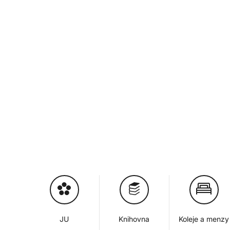
JU
Knihovna
Koleje a menzy