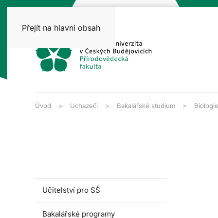
Přejít na hlavní obsah
Úvod
Uchazeči
Bakalářské studium
Biologi
Učitelství pro SŠ
Bakalářské programy