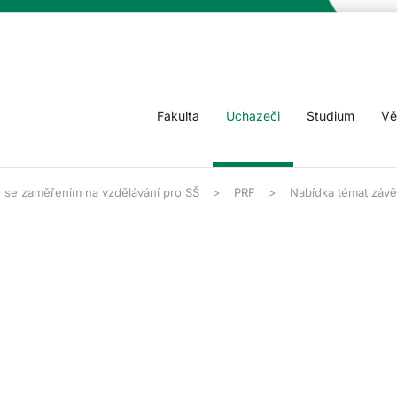
Fakulta
Uchazeči
Studium
Vě
e se zaměřením na vzdělávání pro SŠ
PRF
Nabídka témat závě