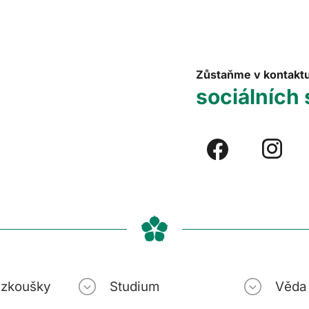
Zůstaňme v kontakt
sociálních 
í zkoušky
Studium
Věda