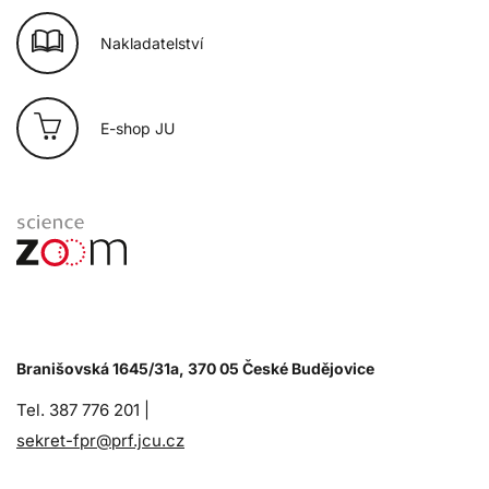
Nakladatelství
E-shop JU
Branišovská 1645/31a, 370 05 České Budějovice
Tel. 387 776 201 |
sekret-fpr@prf.jcu.cz