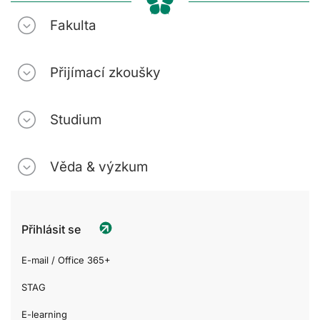
Fakulta
Přijímací zkoušky
Studium
Věda & výzkum
Přihlásit se
E-mail / Office 365+
STAG
E-learning