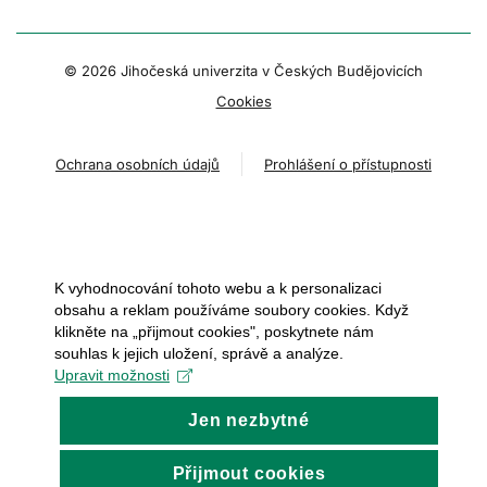
© 2026 Jihočeská univerzita v Českých Budějovicích
Cookies
Ochrana osobních údajů
Prohlášení o přístupnosti
K vyhodnocování tohoto webu a k personalizaci
obsahu a reklam používáme soubory cookies. Když
klikněte na „přijmout cookies", poskytnete nám
souhlas k jejich uložení, správě a analýze.
Upravit možnosti
Jen nezbytné
Přijmout cookies