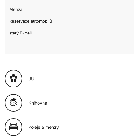
Menza
Rezervace automobilů
starý E-mail
JU
Knihovna
Koleje a menzy