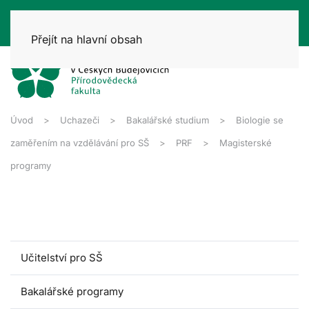
Přejít na hlavní obsah
Úvod
Uchazeči
Bakalářské studium
Biologie se
zaměřením na vzdělávání pro SŠ
PRF
Magisterské
programy
Učitelství pro SŠ
Bakalářské programy