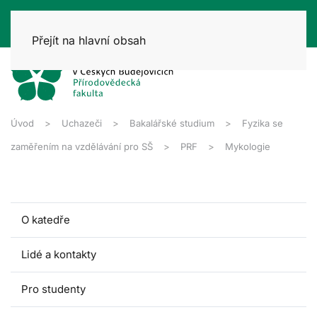
Přejít na hlavní obsah
Úvod
Uchazeči
Bakalářské studium
Fyzika se
zaměřením na vzdělávání pro SŠ
PRF
Mykologie
O katedře
Lidé a kontakty
Pro studenty