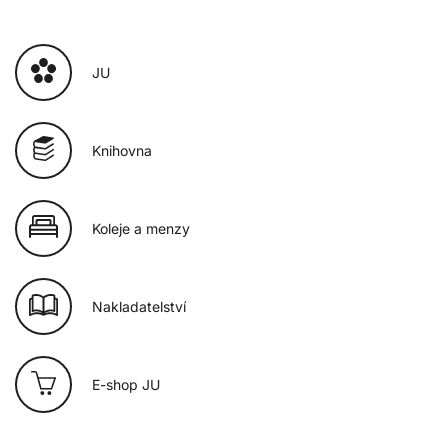
JU
Knihovna
Koleje a menzy
Nakladatelství
E-shop JU