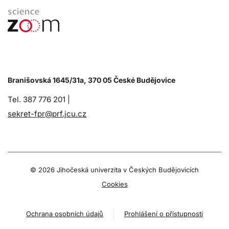
Branišovská 1645/31a, 370 05 České Budějovice
Tel. 387 776 201 |
sekret-fpr@prf.jcu.cz
© 2026 Jihočeská univerzita v Českých Budějovicích
Cookies
Ochrana osobních údajů
Prohlášení o přístupnosti