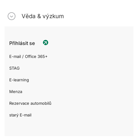
Věda & výzkum
Přihlásit se
E-mail / Office 365+
STAG
E-learning
Menza
Rezervace automobilů
starý E-mail