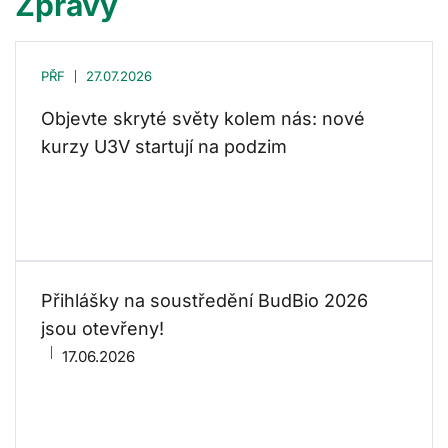
Zprávy
PŘF
27.07.2026
Objevte skryté světy kolem nás: nové
kurzy U3V startují na podzim
Přihlášky na soustředění BudBio 2026
jsou otevřeny!
17.06.2026