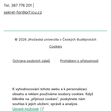
Tel. 387 776 201 |
sekret-fpr@prf.jcu.cz
© 2026 Jihočeská univerzita v Českých Budějovicích
Cookies
Ochrana osobních údajů
Prohlášení o přístupnosti
K vyhodnocování tohoto webu a k personalizaci
obsahu a reklam používáme soubory cookies. Když
klikněte na „přijmout cookies", poskytnete nám
souhlas k jejich uložení, správě a analýze.
Upravit možnosti