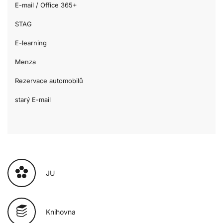
E-mail / Office 365+
STAG
E-learning
Menza
Rezervace automobilů
starý E-mail
JU
Knihovna