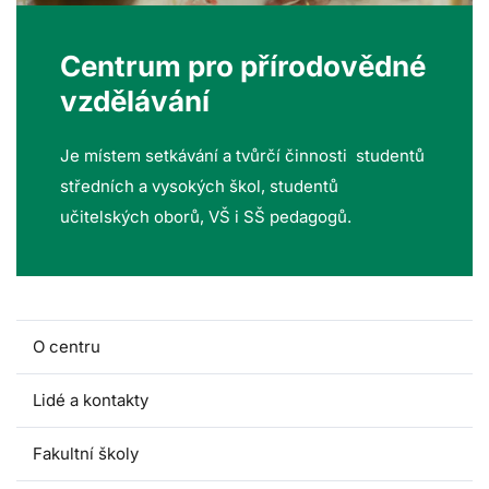
Centrum pro přírodovědné
vzdělávání
Je místem setkávání a tvůrčí činnosti studentů
středních a vysokých škol, studentů
učitelských oborů, VŠ i SŠ pedagogů.
O centru
Lidé a kontakty
Fakultní školy