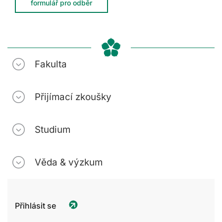
formulář pro odběr
Fakulta
Přijímací zkoušky
Studium
Věda & výzkum
Přihlásit se