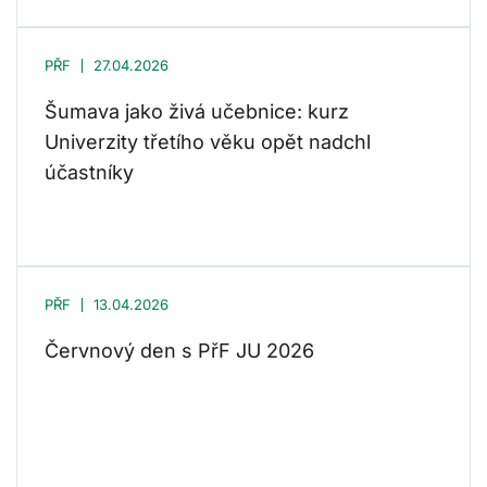
PŘF
27.04.2026
Šumava jako živá učebnice: kurz
Univerzity třetího věku opět nadchl
účastníky
PŘF
13.04.2026
Červnový den s PřF JU 2026