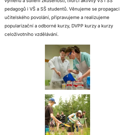
výměnu a sdílení zkušeností, tvůrčí aktivity VŠ i SŠ
pedagogů i VŠ a SŠ studentů. Věnujeme se propagaci
učitelského povolání, připravujeme a realizujeme
popularizační a odborné kurzy, DVPP kurzy a kurzy
celoživotního vzdělávání.