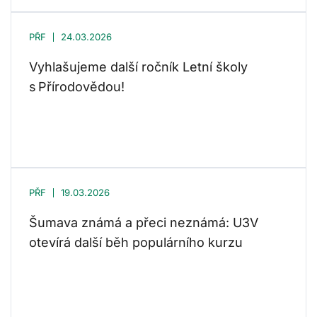
PŘF
24.03.2026
Vyhlašujeme další ročník Letní školy
s Přírodovědou!
PŘF
19.03.2026
Šumava známá a přeci neznámá: U3V
otevírá další běh populárního kurzu