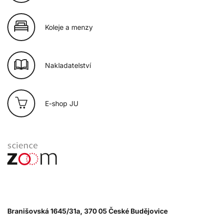
Koleje a menzy
Nakladatelství
E-shop JU
Branišovská 1645/31a, 370 05 České Budějovice