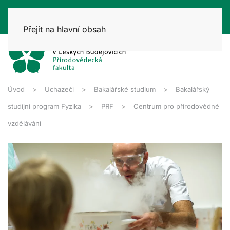
Přejít na hlavní obsah
Úvod
Uchazeči
Bakalářské studium
Bakalářský
studijní program Fyzika
PRF
Centrum pro přírodovědné
vzdělávání