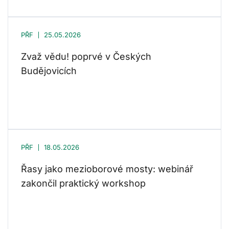
PŘF
25.05.2026
Zvaž vědu! poprvé v Českých
Budějovicích
PŘF
18.05.2026
Řasy jako mezioborové mosty: webinář
zakončil praktický workshop