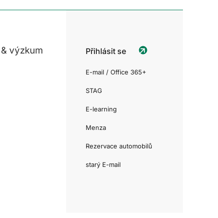
 & výzkum
Přihlásit se
E-mail / Office 365+
STAG
E-learning
Menza
Rezervace automobilů
starý E-mail