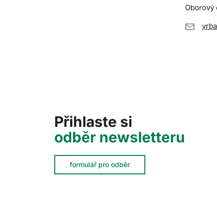
Oborový d
vrb
Přihlaste si
odběr newsletteru
formulář pro odběr