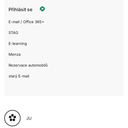
Přihlásit se
E-mail / Office 365+
STAG
E-learning
Menza
Rezervace automobilů
starý E-mail
JU