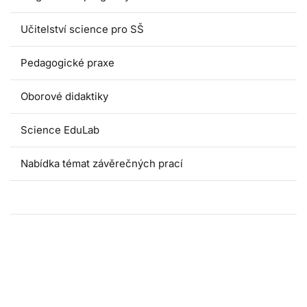
Učitelství science pro SŠ
Pedagogické praxe
Oborové didaktiky
Science EduLab
Nabídka témat závěrečných prací
Umáčka