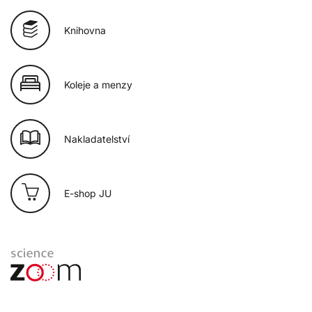
Knihovna
Koleje a menzy
Nakladatelství
E-shop JU