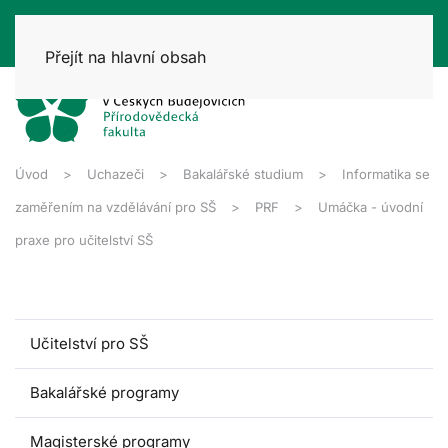
Přejít na hlavní obsah
Úvod
Uchazeči
Bakalářské studium
Informatika se
zaměřením na vzdělávání pro SŠ
PRF
Umáčka - úvodní
praxe pro učitelství SŠ
Učitelství pro SŠ
Bakalářské programy
Magisterské programy