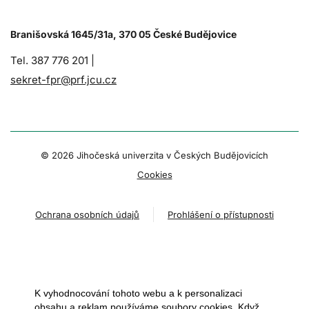
Branišovská 1645/31a, 370 05 České Budějovice
Tel. 387 776 201 |
sekret-fpr@prf.jcu.cz
© 2026 Jihočeská univerzita v Českých Budějovicích
Cookies
Ochrana osobních údajů
Prohlášení o přístupnosti
K vyhodnocování tohoto webu a k personalizaci
obsahu a reklam používáme soubory cookies. Když