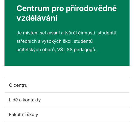
Centrum pro přírodovědné
vzdělávání
Je místem setkávání a tvůrčí činnosti studentů
středních a vysokých škol, studentů
učitelských oborů, VŠ i SŠ pedagogů.
O centru
Lidé a kontakty
Fakultní školy
Akce pro školy