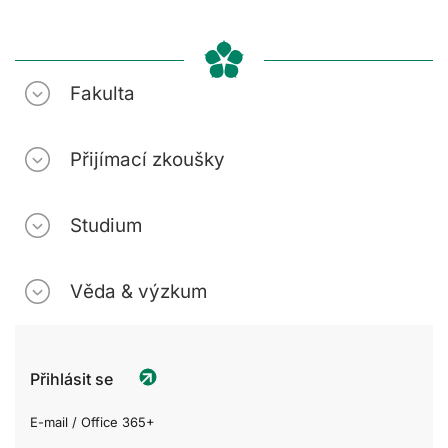
Fakulta
Přijímací zkoušky
Studium
Věda & výzkum
Přihlásit se
E-mail / Office 365+