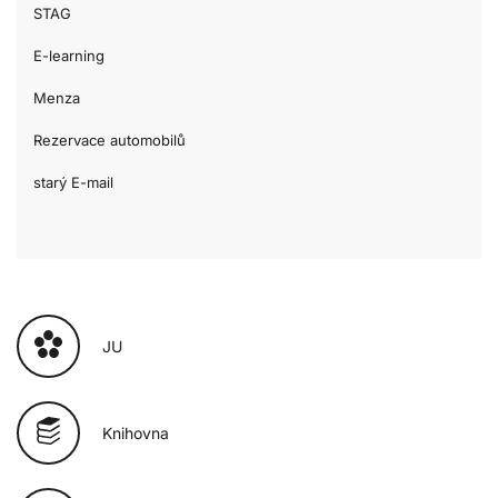
STAG
E-learning
Menza
Rezervace automobilů
starý E-mail
JU
Knihovna