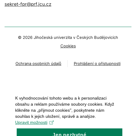
sekret-fpr@prf.jcu.cz
© 2026 Jihočeská univerzita v Českých Budějovicích
Cookies
Ochrana osobních údajů
Prohlášení o přístupnosti
K vyhodnocování tohoto webu a k personalizaci
obsahu a reklam používáme soubory cookies. Když
klikněte na „přijmout cookies", poskytnete nám
souhlas k jejich uložení, správě a analýze.
Upravit možnosti
Jen nezbytné