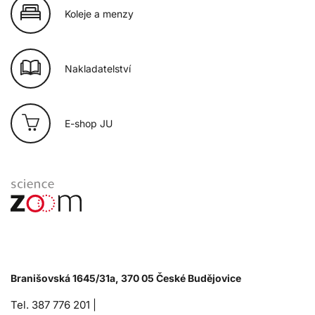
Koleje a menzy
Nakladatelství
E-shop JU
Branišovská 1645/31a, 370 05 České Budějovice
Tel. 387 776 201 |