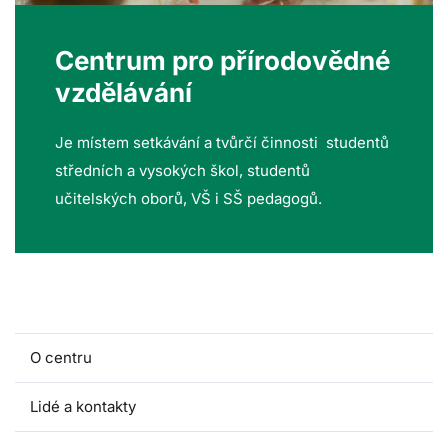
Centrum pro přírodovědné
vzdělávání
Je místem setkávání a tvůrčí činnosti studentů
středních a vysokých škol, studentů
učitelských oborů, VŠ i SŠ pedagogů.
O centru
Lidé a kontakty