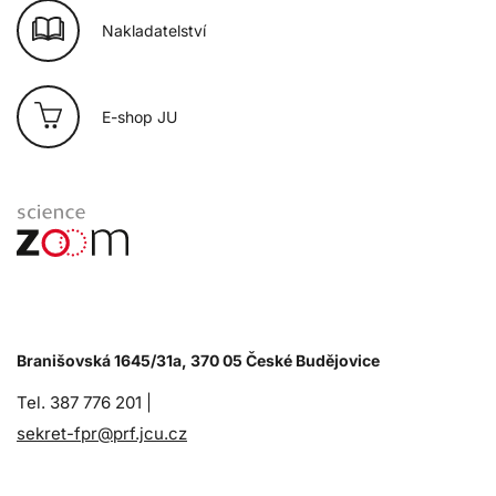
Nakladatelství
E-shop JU
Branišovská 1645/31a, 370 05 České Budějovice
Tel. 387 776 201 |
sekret-fpr@prf.jcu.cz