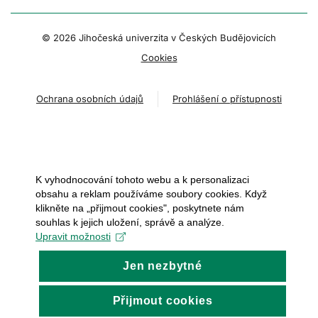
© 2026 Jihočeská univerzita v Českých Budějovicích
Cookies
Ochrana osobních údajů
Prohlášení o přístupnosti
K vyhodnocování tohoto webu a k personalizaci
obsahu a reklam používáme soubory cookies. Když
klikněte na „přijmout cookies", poskytnete nám
souhlas k jejich uložení, správě a analýze.
Upravit možnosti
Jen nezbytné
Přijmout cookies