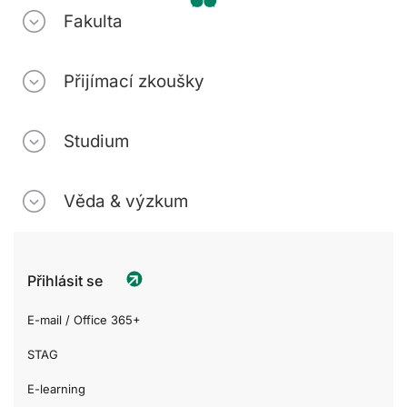
Fakulta
Přijímací zkoušky
Studium
Věda & výzkum
Přihlásit se
E-mail / Office 365+
STAG
E-learning