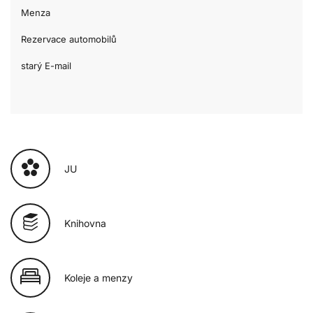
Menza
Rezervace automobilů
starý E-mail
JU
Knihovna
Koleje a menzy