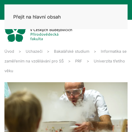
Přejít na hlavní obsah
Úvod
Uchazeči
Bakalářské studium
Informatika se
zaměřením na vzdělávání pro SŠ
PRF
Univerzita třetího
věku