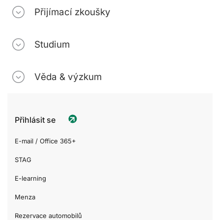
Přijímací zkoušky
Studium
Věda & výzkum
Přihlásit se
E-mail / Office 365+
STAG
E-learning
Menza
Rezervace automobilů