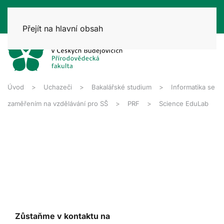
Přejít na hlavní obsah
Úvod
Uchazeči
Bakalářské studium
Informatika se
zaměřením na vzdělávání pro SŠ
PRF
Science EduLab
Zůstaňme v kontaktu na