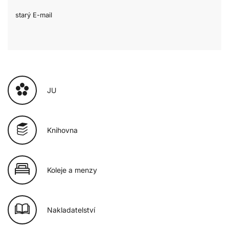
starý E-mail
JU
Knihovna
Koleje a menzy
Nakladatelství