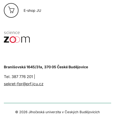
E-shop JU
Branišovská 1645/31a, 370 05 České Budějovice
Tel. 387 776 201 |
sekret-fpr@prf.jcu.cz
© 2026 Jihočeská univerzita v Českých Budějovicích