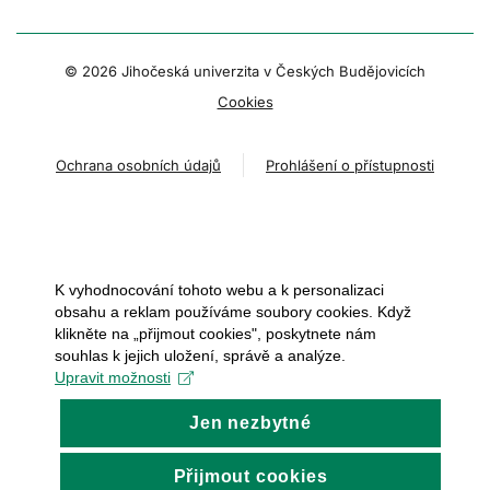
© 2026 Jihočeská univerzita v Českých Budějovicích
Cookies
Ochrana osobních údajů
Prohlášení o přístupnosti
K vyhodnocování tohoto webu a k personalizaci
obsahu a reklam používáme soubory cookies. Když
klikněte na „přijmout cookies", poskytnete nám
souhlas k jejich uložení, správě a analýze.
Upravit možnosti
Jen nezbytné
Přijmout cookies