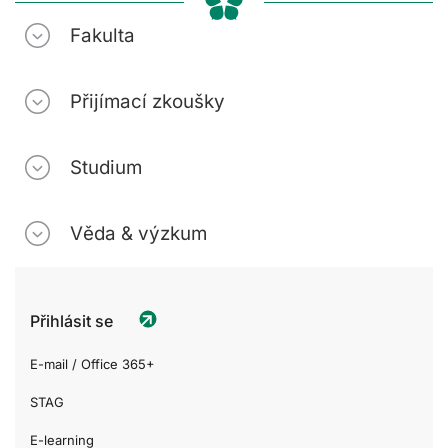
Fakulta
Přijímací zkoušky
Studium
Věda & výzkum
Přihlásit se
E-mail / Office 365+
STAG
E-learning