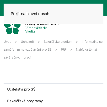
Přejít na hlavní obsah
Úvod
Uchazeči
Bakalářské studium
Informatika se
zaměřením na vzdělávání pro SŠ
PRF
Nabídka témat
závěrečných prací
Učitelství pro SŠ
Bakalářské programy