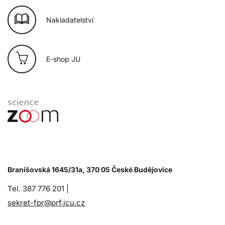
Nakladatelství
E-shop JU
Branišovská 1645/31a, 370 05 České Budějovice
Tel. 387 776 201 |
sekret-fpr@prf.jcu.cz