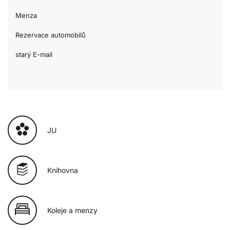
Menza
Rezervace automobilů
starý E-mail
JU
Knihovna
Koleje a menzy