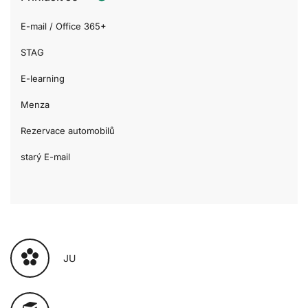
E-mail / Office 365+
STAG
E-learning
Menza
Rezervace automobilů
starý E-mail
JU