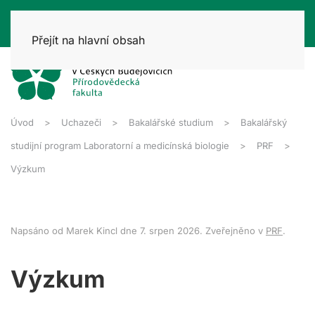
Přejít na hlavní obsah
Úvod
Uchazeči
Bakalářské studium
Bakalářský
studijní program Laboratorní a medicínská biologie
PRF
Výzkum
Napsáno od Marek Kincl dne
7. srpen 2026
. Zveřejněno v
PRF
.
Výzkum