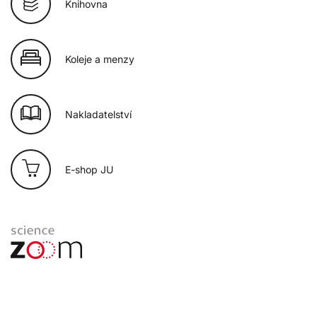
Knihovna
Koleje a menzy
Nakladatelství
E-shop JU