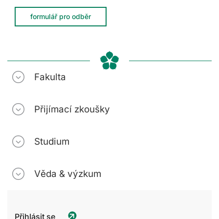
formulář pro odběr
Fakulta
Přijímací zkoušky
Studium
Věda & výzkum
Přihlásit se