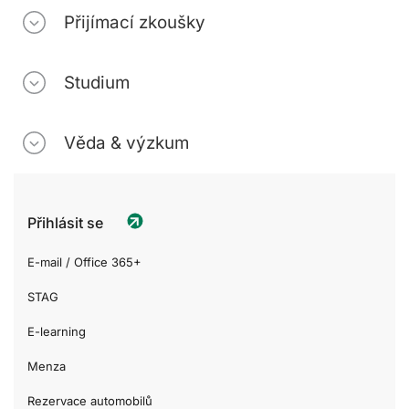
Přijímací zkoušky
Studium
Věda & výzkum
Přihlásit se
E-mail / Office 365+
STAG
E-learning
Menza
Rezervace automobilů