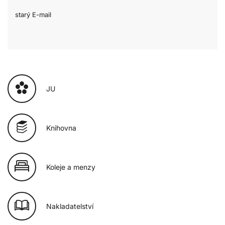
starý E-mail
JU
Knihovna
Koleje a menzy
Nakladatelství