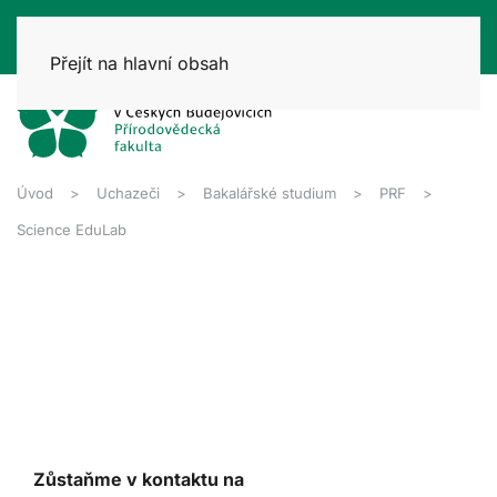
Přejít na hlavní obsah
Úvod
Uchazeči
Bakalářské studium
PRF
Science EduLab
Zůstaňme v kontaktu na