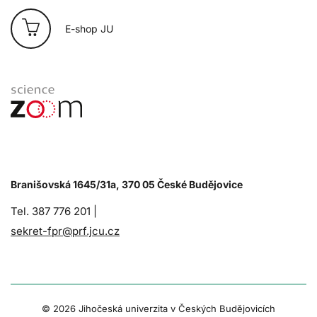
E-shop JU
Branišovská 1645/31a, 370 05 České Budějovice
Tel. 387 776 201 |
sekret-fpr@prf.jcu.cz
© 2026 Jihočeská univerzita v Českých Budějovicích