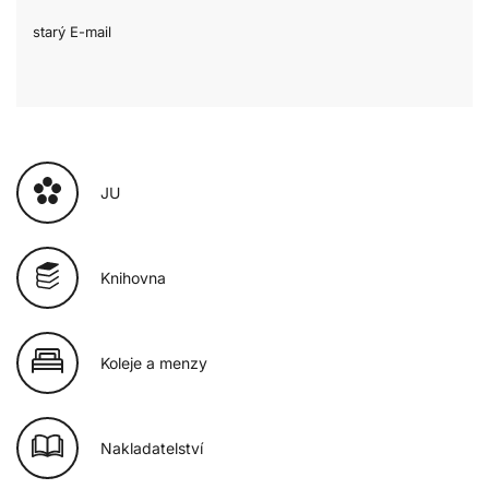
starý E-mail
JU
Knihovna
Koleje a menzy
Nakladatelství