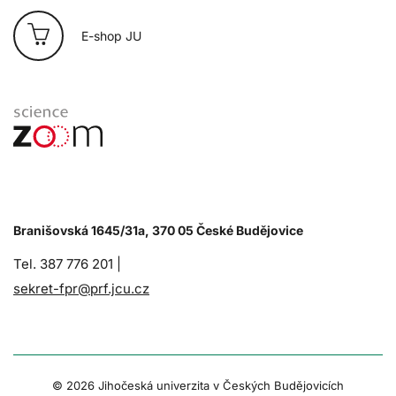
E-shop JU
Branišovská 1645/31a, 370 05 České Budějovice
Tel. 387 776 201 |
sekret-fpr@prf.jcu.cz
© 2026 Jihočeská univerzita v Českých Budějovicích