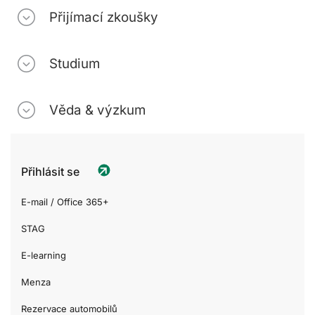
Přijímací zkoušky
Studium
Věda & výzkum
Přihlásit se
E-mail / Office 365+
STAG
E-learning
Menza
Rezervace automobilů