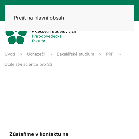
Přejít na hlavní obsah
Úvod
Uchazeči
Bakalářské studium
PRF
Učitelství science pro SŠ
Zůstaňme v kontaktu na